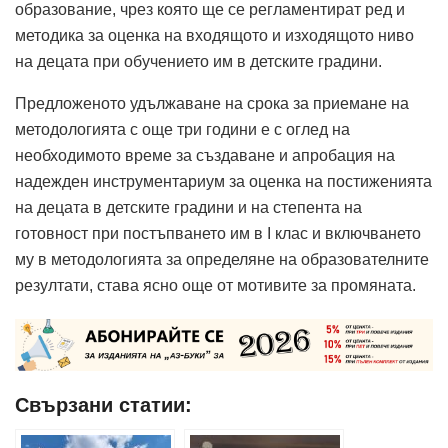
образование, чрез която ще се регламентират ред и
методика за оценка на входящото и изходящото ниво
на децата при обучението им в детските градини.
Предложеното удължаване на срока за приемане на
методологията с още три години е с оглед на
необходимото време за създаване и апробация на
надежден инструментариум за оценка на постиженията
на децата в детските градини и на степента на
готовност при постъпването им в I клас и включването
му в методологията за определяне на образователните
резултати, става ясно още от мотивите за промяната.
Свързани статии: