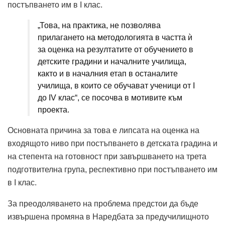
постъпването им в I клас.
„Това, на практика, не позволява
прилагането на методологията в частта ѝ
за оценка на резултатите от обучението в
детските градини и началните училища,
както и в началния етап в останалите
училища, в които се обучават ученици от I
до IV клас“, се посочва в мотивите към
проекта.
Основната причина за това е липсата на оценка на
входящото ниво при постъпването в детската градина и
на степента на готовност при завършването на трета
подготвителна група, респективно при постъпването им
в I клас.
За преодоляването на проблема предстои да бъде
извършена промяна в Наредбата за предучилищното