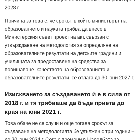
2028 г.
Причина за това е, че срокът, в който министърът на
образованието и науката трябва да внесе в
Министерския съвет проект на акт, свързан с
утвърждаване на методология за определяне на
образователните резултати на детските градини и
училищата за предоставяне на средства за
повишаване качеството на образованието и
образователните резултати, се отлага до 30 юни 2027 г.
Изискването за създаването ѝ е в сила от
2018 г. и тя трябваше да бъде приета до
края на юни 2021 г.
Това обаче не се случи и още тогава срокът за
създаване на методологията бе удължен с три години –
до 30 юни 2024 г. Сега с промени в Наредбата за