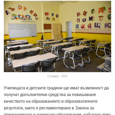
Снимка – БТА
Училищата и детските градини ще имат възможност да
получат допълнителни средства за повишаване
качеството на образованието и образователните
резултати, както е регламентирано в Закона за
предучилищно и училищно образование, най-рано през