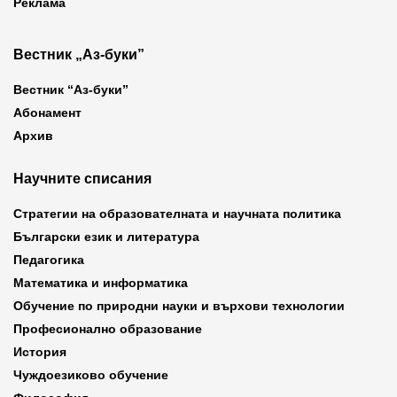
Реклама
Вестник „Аз-буки”
Вестник “Аз-буки”
Абонамент
Архив
Научните списания
Стратегии на образователната и научната политика
Български език и литература
Педагогика
Математика и информатика
Обучение по природни науки и върхови технологии
Професионално образование
История
Чуждоезиково обучение