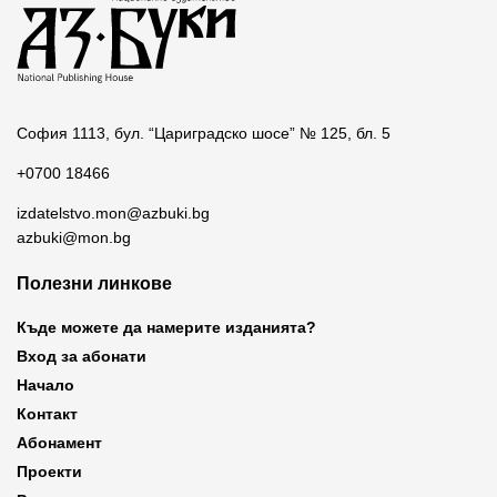
София 1113, бул. “Цариградско шосе” № 125, бл. 5
+0700 18466
izdatelstvo.mon@azbuki.bg
azbuki@mon.bg
Полезни линкове
Къде можете да намерите изданията?
Вход за абонати
Начало
Контакт
Абонамент
Проекти