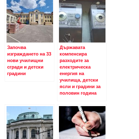
Започва
Държавата
изграждането на 33
компенсира
нови училищни
разходите за
сгради и детски
електрическа
градини
енергия на
училища, детски
ясли и градини за
половин година