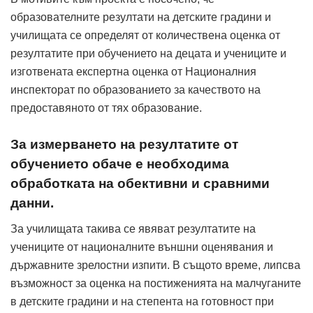
образователните резултати на детските градини и
училищата се определят от количествена оценка от
резултатите при обучението на децата и учениците и
изготвената експертна оценка от Националния
инспекторат по образованието за качеството на
предоставяното от тях образование.
За измерването на резултатите от
обучението обаче е необходима
обработката на обективни и сравними
данни.
За училищата такива се явяват резултатите на
учениците от националните външни оценявания и
държавните зрелостни изпити. В същото време, липсва
възможност за оценка на постиженията на малчуганите
в детските градини и на степента на готовност при