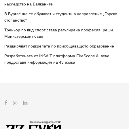
наследство на Балканите
В Бургас ще се обучават и студенти в направление „Горско
стопанство“
Треньор по вид спорт става регулирана професия, реши
Министерският съвет
Разширяват подкрепата по приобщаващото образование
Разработената от INSAIT платформа FireScope AI вече
предоставя информация на 43 езика