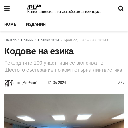
Национално издателство за образование и наука
HOME
ИЗДАНИЯ
Начало
Новини
Новини 2024
Брой 22, 30.05-05.06.2024 г.
Кодове на езика
Рекордните 100 участници се включват в
Шестото състезание по компютърна лингвистика
A
от
„Аз-буки“
31-05-2024
A