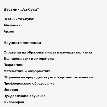
Вестник „Аз-буки”
Вестник “Аз-буки”
Абонамент
Архив
Научните списания
Стратегии на образователната и научната политика
Български език и литература
Педагогика
Математика и информатика
Обучение по природни науки и върхови технологии
Професионално образование
История
Чуждоезиково обучение
Философия