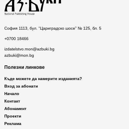
София 1113, бул. “Цариградско шосе” № 125, бл. 5
+0700 18466
izdatelstvo.mon@azbuki.bg
azbuki@mon.bg
Полезни линкове
Къде можете да намерите изданията?
Вход за абонати
Начало
Контакт
Абонамент
Проекти
Реклама