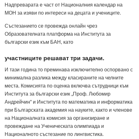
Надпреварата е част от Националния календар на
МОН за изяви по интереси на децата и учениците.
Състезанието се провежда онлайн чрез
Образователната платформа на Института за
български език към БАН, като
участниците решават три задачи.
И тази година то преминава изключително оспорвано с
минимална разлика между класираните на челните
места. Комисията по оценка включва сътрудници към
Института за български език „Проф. Любомир
Андрейчин“ и Института по математика и информатика
при Българската академия на науките, както и членове
на Националната комисия за организиране и
провеждане на Ученическата олимпиада и
Националното състезание по лингвистика.