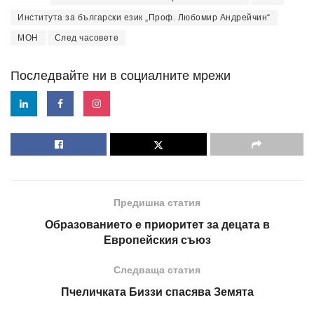
Института за български език „Проф. Любомир Андрейчин“
МОН
След часовете
Последвайте ни в социалните мрежи
Предишна статия
Образованието е приоритет за децата в
Европейския съюз
Следваща статия
Пчеличката Биззи спасява Земята