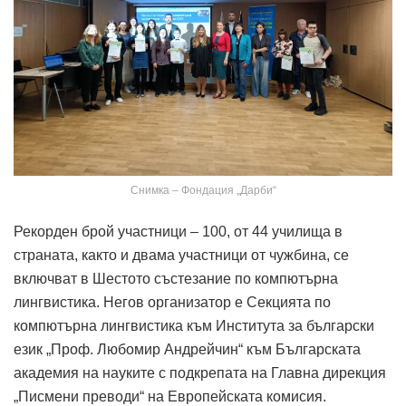
Снимка – Фондация „Дарби“
Рекорден брой участници – 100, от 44 училища в
страната, както и двама участници от чужбина, се
включват в Шестото състезание по компютърна
лингвистика. Негов организатор е Секцията по
компютърна лингвистика към Института за български
език „Проф. Любомир Андрейчин“ към Българската
академия на науките с подкрепата на Главна дирекция
„Писмени преводи“ на Европейската комисия.