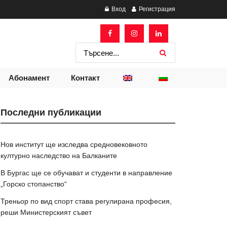
Вход
Регистрация
Абонамент
Контакт
Последни публикации
Нов институт ще изследва средновековното
културно наследство на Балканите
В Бургас ще се обучават и студенти в направление
„Горско стопанство“
Треньор по вид спорт става регулирана професия,
реши Министерският съвет