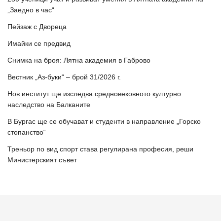
„Заедно в час“
Пейзаж с Двореца
Имайки се предвид
Снимка на броя: Лятна академия в Габрово
Вестник „Аз-буки“ – брой 31/2026 г.
Нов институт ще изследва средновековното културно
наследство на Балканите
В Бургас ще се обучават и студенти в направление „Горско
стопанство“
Треньор по вид спорт става регулирана професия, реши
Министерският съвет