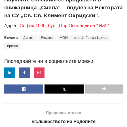
книжарница „Сиела“ – подлез на Ректората
на СУ „Св. Св. Климент Охридски“.
Адрес:
София 1000, бул. „Цар Освободител“ №22
Етикети:
Денят
Елхово
МОН
проф. Галин Цоков
среща
Последвайте ни в социалните мрежи
Предишна статия
Вълшебството на Родопите