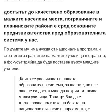
достъпът до качествено образование в
малките населени места, пограничните и
планинските райони е сред основните
предизвикателства пред образователната
система у нас.
По думите му, има нужда от национална програма и
стратегия за развитие на малките училища в страната,
а фокусът трябва да бъде поставен върху младите
учители.
„Които се увеличават в нашата
образователна система, за щастие, но все
още не са достатъчно да покрият и такива
малки училища. Това трябва да е
дългосрочна политика на базата на
национално съгласие в парламента, с