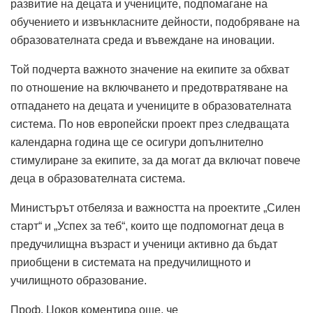
развитие на децата и учениците, подпомагане на
обучението и извънкласните дейности, подобряване на
образователната среда и въвеждане на иновации.
Той подчерта важното значение на екипите за обхват
по отношение на включването и предотвратяване на
отпадането на децата и учениците в образователната
система. По нов европейски проект през следващата
календарна година ще се осигури допълнително
стимулиране за екипите, за да могат да включат повече
деца в образователната система.
Министърът отбеляза и важността на проектите „Силен
старт“ и „Успех за теб“, които ще подпомогнат деца в
предучилищна възраст и ученици активно да бъдат
приобщени в системата на предучилищното и
училищното образование.
Проф. Цоков коментира още, че