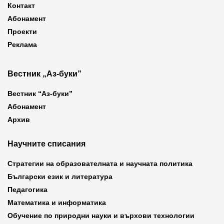
Контакт
Абонамент
Проекти
Реклама
Вестник „Аз-буки”
Вестник “Аз-буки”
Абонамент
Архив
Научните списания
Стратегии на образователната и научната политика
Български език и литература
Педагогика
Математика и информатика
Обучение по природни науки и върхови технологии