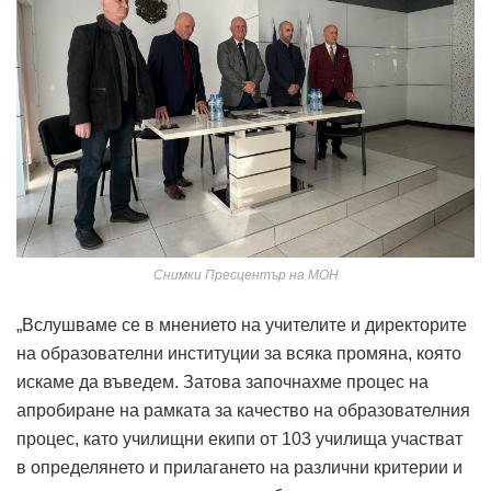
Снимки Пресцентър на МОН
„Вслушваме се в мнението на учителите и директорите
на образователни институции за всяка промяна, която
искаме да въведем. Затова започнахме процес на
апробиране на рамката за качество на образователния
процес, като училищни екипи от 103 училища участват
в определянето и прилагането на различни критерии и