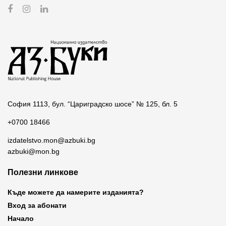
София 1113, бул. “Цариградско шосе” № 125, бл. 5
+0700 18466
izdatelstvo.mon@azbuki.bg
azbuki@mon.bg
Полезни линкове
Къде можете да намерите изданията?
Вход за абонати
Начало