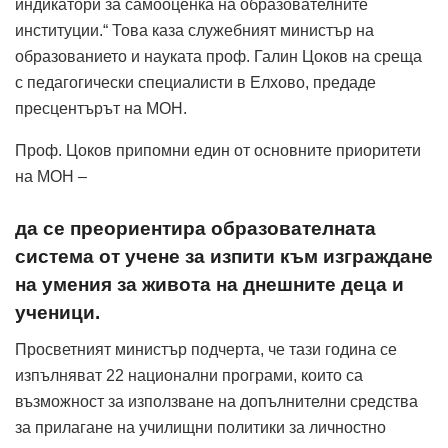
индикатори за самооценка на образователните
институции.“ Това каза служебният министър на
образованието и науката проф. Галин Цоков на среща
с педагогически специалисти в Елхово, предаде
пресцентърът на МОН.
Проф. Цоков припомни един от основните приоритети
на МОН –
да се преориентира образователната
система от учене за изпити към изграждане
на умения за живота на днешните деца и
ученици.
Просветният министър подчерта, че тази година се
изпълняват 22 национални програми, които са
възможност за използване на допълнителни средства
за прилагане на училищни политики за личностно