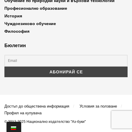
Обучение по природни науки и върхови технологии
Професионално образование
История
Чуждоезиково обучение
Философия
Бюлетин
Достъп до обществена информация
Условия за ползване
Профил на купувача
© 2012-2025 Национално издателство "Аз-буки"