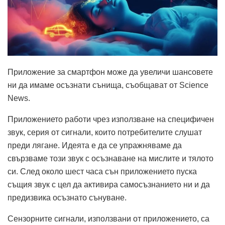
Приложение за смартфон може да увеличи шансовете
ни да имаме осъзнати сънища, съобщават от Science
News.
Приложението работи чрез използване на специфичен
звук, серия от сигнали, които потребителите слушат
преди лягане. Идеята е да се упражняваме да
свързваме този звук с осъзнаване на мислите и тялото
си. След около шест часа сън приложението пуска
същия звук с цел да активира самосъзнанието ни и да
предизвика осъзнато сънуване.
Сензорните сигнали, използвани от приложението, са