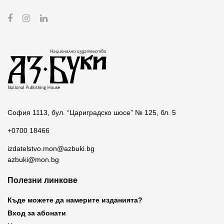
София 1113, бул. “Цариградско шосе” № 125, бл. 5
+0700 18466
izdatelstvo.mon@azbuki.bg
azbuki@mon.bg
Полезни линкове
Къде можете да намерите изданията?
Вход за абонати