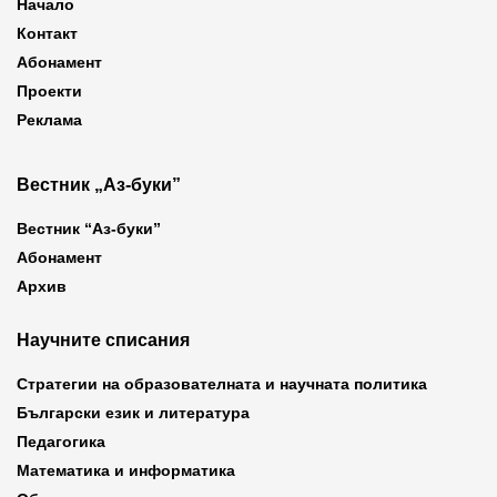
Начало
Контакт
Абонамент
Проекти
Реклама
Вестник „Аз-буки”
Вестник “Аз-буки”
Абонамент
Архив
Научните списания
Стратегии на образователната и научната политика
Български език и литература
Педагогика
Математика и информатика