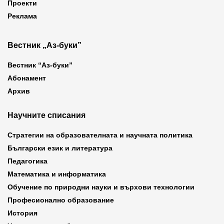
Проекти
Реклама
Вестник „Аз-буки”
Вестник “Аз-буки”
Абонамент
Архив
Научните списания
Стратегии на образователната и научната политика
Български език и литература
Педагогика
Математика и информатика
Обучение по природни науки и върхови технологии
Професионално образование
История