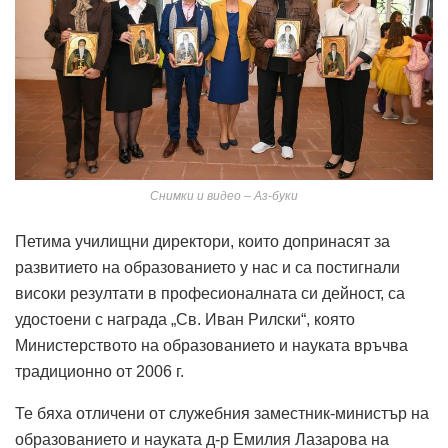
Снимки и видео – Аз-буки
Петима училищни директори, които допринасят за
развитието на образованието у нас и са постигнали
високи резултати в професионалната си дейност, са
удостоени с награда „Св. Иван Рилски“, която
Министерството на образованието и науката връчва
традиционно от 2006 г.
Те бяха отличени от служебния заместник-министър на
образованието и науката д-р Емилия Лазарова на