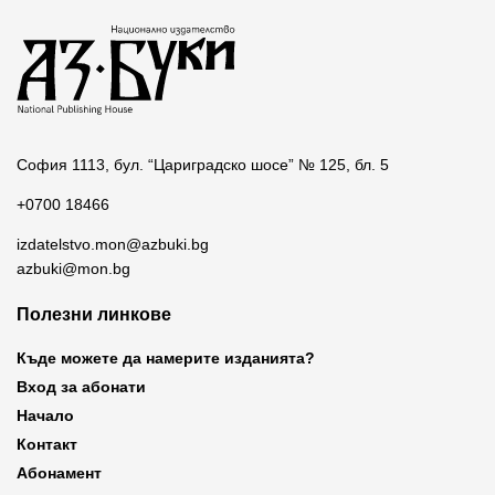
София 1113, бул. “Цариградско шосе” № 125, бл. 5
+0700 18466
izdatelstvo.mon@azbuki.bg
azbuki@mon.bg
Полезни линкове
Къде можете да намерите изданията?
Вход за абонати
Начало
Контакт
Абонамент