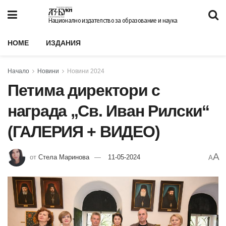
Национално издателство за образование и наука
HOME
ИЗДАНИЯ
Начало
Новини
Новини 2024
Петима директори с
награда „Св. Иван Рилски“
(ГАЛЕРИЯ + ВИДЕО)
A
от
Стела Маринова
11-05-2024
A