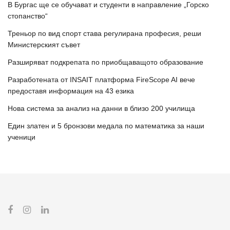
В Бургас ще се обучават и студенти в направление „Горско
стопанство“
Треньор по вид спорт става регулирана професия, реши
Министерският съвет
Разширяват подкрепата по приобщаващото образование
Разработената от INSAIT платформа FireScope AI вече
предоставя информация на 43 езика
Нова система за анализ на данни в близо 200 училища
Един златен и 5 бронзови медала по математика за наши
ученици