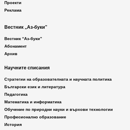
Проекти
Реклама
Вестник „Аз-буки”
Вестник “Аз-буки”
Абонамент
Архив
Научните списания
Стратегии на образователната и научната политика
Български език и литература
Педагогика
Математика и информатика
Обучение по природни науки и върхови технологии
Професионално образование
История