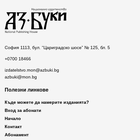
София 1113, бул. “Цариградско шосе” № 125, бл. 5
+0700 18466
izdatelstvo.mon@azbuki.bg
azbuki@mon.bg
Полезни линкове
Къде можете да намерите изданията?
Вход за абонати
Начало
Контакт
Абонамент