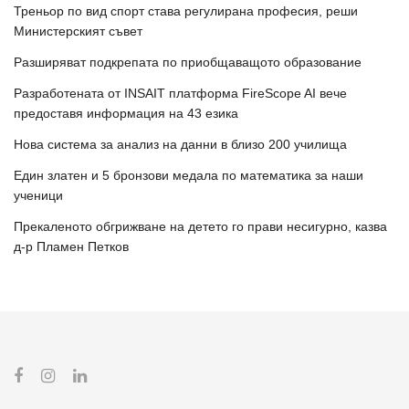
Треньор по вид спорт става регулирана професия, реши
Министерският съвет
Разширяват подкрепата по приобщаващото образование
Разработената от INSAIT платформа FireScope AI вече
предоставя информация на 43 езика
Нова система за анализ на данни в близо 200 училища
Един златен и 5 бронзови медала по математика за наши
ученици
Прекаленото обгрижване на детето го прави несигурно, казва
д-р Пламен Петков