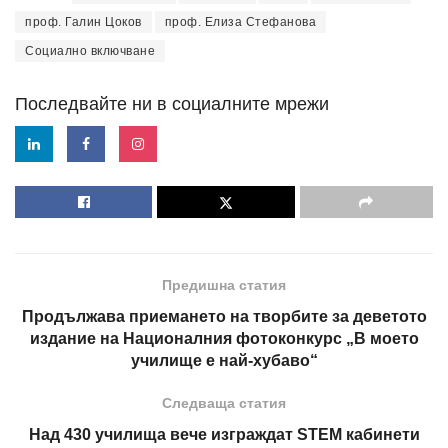
проф. Галин Цоков
проф. Елиза Стефанова
Социално включване
Последвайте ни в социалните мрежи
Предишна статия
Продължава приемането на творбите за деветото
издание на Националния фотоконкурс „В моето
училище е най-хубаво“
Следваща статия
Над 430 училища вече изграждат STEM кабинети