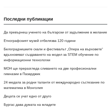
Последни публикации
Да превърнеш ученето на български от задължение в желание
Етнографският музей отбелязва 120 години
Белоградчишките скали и фестивалът „Опера на върховете“
вдъхновяват създаването на модел за STEM обучение по
информационни технологии
МОН ще преразгледа сливането на две професионални
гимназии в Пазарджик
24 медала за родни таланти от международно състезание по
математика в Монголия
Децата се учат едно от друго
Бургас дава думата на младите