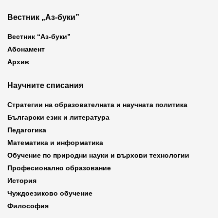
Вестник „Аз-буки”
Вестник “Аз-буки”
Абонамент
Архив
Научните списания
Стратегии на образователната и научната политика
Български език и литература
Педагогика
Математика и информатика
Обучение по природни науки и върхови технологии
Професионално образование
История
Чуждоезиково обучение
Философия