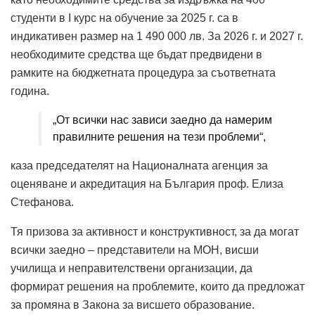
студенти в I курс на обучение за 2025 г. са в
индикативен размер на 1 490 000 лв. За 2026 г. и 2027 г.
необходимите средства ще бъдат предвидени в
рамките на бюджетната процедура за съответната
година.
„От всички нас зависи заедно да намерим
правилните решения на тези проблеми“,
каза председателят на Националната агенция за
оценяване и акредитация на България проф. Елиза
Стефанова.
Тя призова за активност и конструктивност, за да могат
всички заедно – представители на МОН, висши
училища и неправителствени организации, да
формират решения на проблемите, които да предложат
за промяна в Закона за висшето образование.