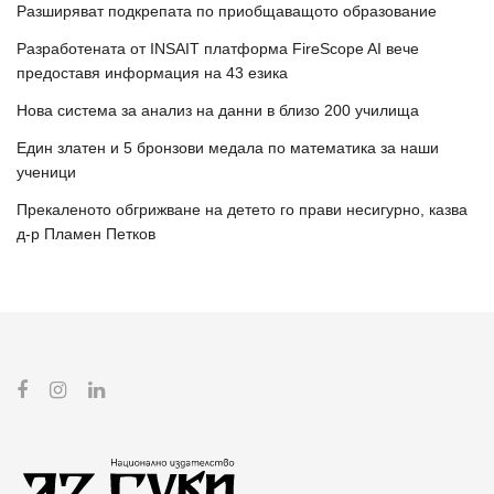
Разширяват подкрепата по приобщаващото образование
Разработената от INSAIT платформа FireScope AI вече
предоставя информация на 43 езика
Нова система за анализ на данни в близо 200 училища
Един златен и 5 бронзови медала по математика за наши
ученици
Прекаленото обгрижване на детето го прави несигурно, казва
д-р Пламен Петков