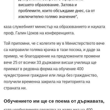
висшето образование. Затова и
проблемите, които обсъждаме днес, са от
изключително голямо значение“,
каза служебният министър на образованието и науката
проф. Галин Цоков на конференцията.
Той припомни, че с колегите му в Министерството вече
са направили голяма крачка в тази посока, и даде за
пример, че благодарение на предложените промени
вече 25 от всички 33 държавни висши училища ще
приемат в редовна форма на обучение 400
чуждестранни граждани или лица без гражданство,
получили временна закрила на територията на
страната ни.
Обучението им ще се поема от държавата,
като необходимите средства за издръжка на 400