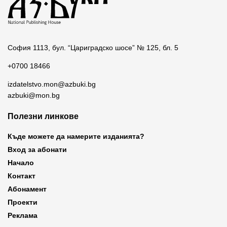
София 1113, бул. “Цариградско шосе” № 125, бл. 5
+0700 18466
izdatelstvo.mon@azbuki.bg
azbuki@mon.bg
Полезни линкове
Къде можете да намерите изданията?
Вход за абонати
Начало
Контакт
Абонамент
Проекти
Реклама