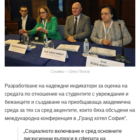
Снимки – Олег Попов
Разработване на надеждни индикатори за оценка на
средата по отношение на студентите с увреждания и
бежанците и създаване на приобщаваща академична
среда за тях са сред акцентите, които бяха обсъдени на
международна конференция в „Гранд хотел София“.
„Социалното включване е сред основните
дискусионни въпроси в сферата на