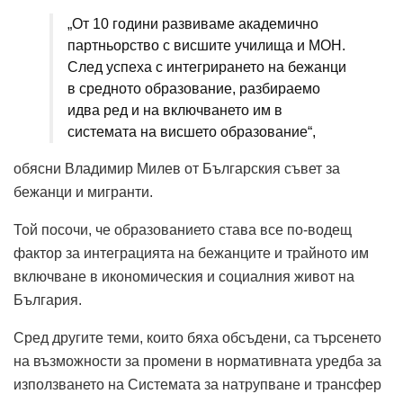
„От 10 години развиваме академично
партньорство с висшите училища и МОН.
След успеха с интегрирането на бежанци
в средното образование, разбираемо
идва ред и на включването им в
системата на висшето образование“,
обясни Владимир Милев от Българския съвет за
бежанци и мигранти.
Той посочи, че образованието става все по-водещ
фактор за интеграцията на бежанците и трайното им
включване в икономическия и социалния живот на
България.
Сред другите теми, които бяха обсъдени, са търсенето
на възможности за промени в нормативната уредба за
използването на Системата за натрупване и трансфер