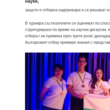
науки,
защото е отборна надпревара и се решават и
В турнира състезателите се оценяват по спос
структурирано по време на научни дискусии, 
отборът ни премина през трите роли: докладчи
българският отбор премери знания с представ