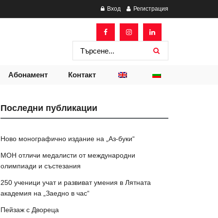
Вход
Регистрация
Абонамент
Контакт
Последни публикации
Ново монографично издание на „Аз-буки“
МОН отличи медалисти от международни
олимпиади и състезания
250 ученици учат и развиват умения в Лятната
академия на „Заедно в час“
Пейзаж с Двореца