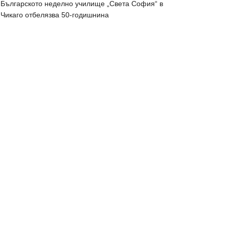
Българското неделно училище „Света София“ в
Чикаго отбелязва 50-годишнина