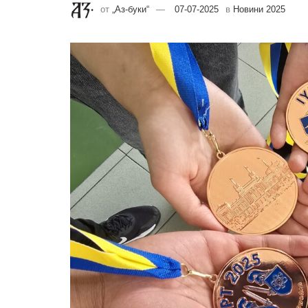
от
„Аз-буки“
07-07-2025
в
Новини 2025