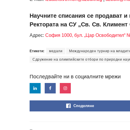
Научните списания се продават и 
Ректората на СУ „Св. Св. Климент
Адрес:
София 1000, бул. „Цар Освободител“ 
Етикети:
медали
Международен турнир на младит
Сдружение на олимпийските отбори по природни нау
Последвайте ни в социалните мрежи
Споделяне