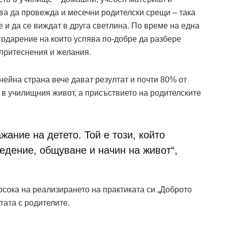
ва да провежда и месечни родителски срещи – така
 и да се виждат в друга светлина. По време на една
агодарение на които успява по-добре да разбере
 притеснения и желания.
нейна страна вече дават резултат и почти 80% от
 в училищния живот, а присъствието на родителските
жание на детето. Той е този, който
едение, общуване и начин на живот“,
осока на реализирането на практиката си „Доброто
тата с родителите.