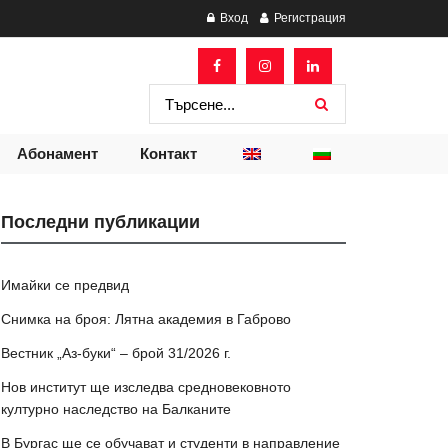
Вход
Регистрация
Абонамент
Контакт
Последни публикации
Имайки се предвид
Снимка на броя: Лятна академия в Габрово
Вестник „Аз-буки“ – брой 31/2026 г.
Нов институт ще изследва средновековното
културно наследство на Балканите
В Бургас ще се обучават и студенти в направление