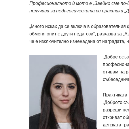
Професионалното ѝ мото е „Заедно сме по-д
получава за педагогическата си практика „
„Много исках да се включа в образователния 
обменя опит с други педагози“, разказва за „
че е изключително изненадана от наградата, н
„Добре осъз
професионал
отивам на р
събеседнич
Практиката 
„Доброто съ
разреши нес
откриват об
детската гр