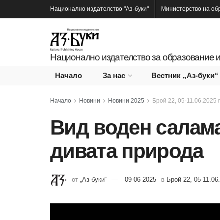
Национално издателство
"Аз-буки"
Министерство на об
Национално издателство за образование и
Начало
За нас
Вестник „Аз-буки“
Начало
Новини
Новини 2025
Брой 22, 05-11.06.2025 г
Вид воден салам
дивата природа
от
„Аз-буки“
09-06-2025
в
Брой 22, 05-11.06.