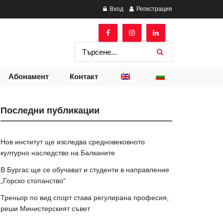
Вход
Регистрация
Абонамент
Контакт
Последни публикации
Нов институт ще изследва средновековното
културно наследство на Балканите
В Бургас ще се обучават и студенти в направление
„Горско стопанство“
Треньор по вид спорт става регулирана професия,
реши Министерският съвет