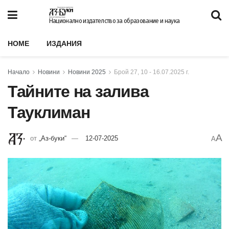
Национално издателство за образование и наука
HOME
ИЗДАНИЯ
Начало
Новини
Новини 2025
Брой 27, 10 - 16.07.2025 г.
Тайните на залива
Тауклиман
A
от
„Аз-буки“
12-07-2025
A