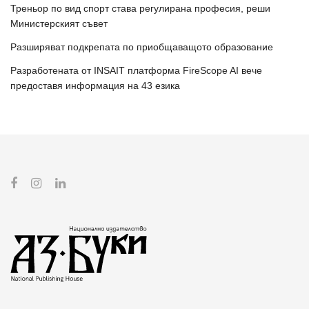
Треньор по вид спорт става регулирана професия, реши
Министерският съвет
Разширяват подкрепата по приобщаващото образование
Разработената от INSAIT платформа FireScope AI вече
предоставя информация на 43 езика