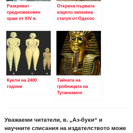
Разкриват
Откриха първата
средновековен
изцяло запазена
храм от XIV в.
статуя от Одесос
Кукли на 2400
Тайната на
години
гробницата на
Тутанкамон
Уважаеми читатели, в. „Аз-буки“ и
научните списания на издателството може