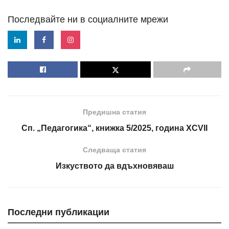
Последвайте ни в социалните мрежи
Предишна статия
Сп. „Педагогика“, книжка 5/2025, година XCVII
Следваща статия
Изкуството да вдъхновяваш
Последни публикации