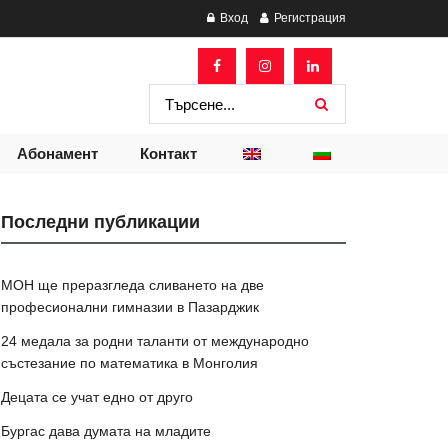
Вход
Регистрация
Абонамент
Контакт
Последни публикации
МОН ще преразгледа сливането на две
професионални гимназии в Пазарджик
24 медала за родни таланти от международно
състезание по математика в Монголия
Децата се учат едно от друго
Бургас дава думата на младите