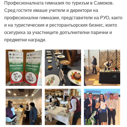
Професионалната гимназия по туризъм в Самоков.
Сред гостите имаше учители и директори на
професионални гимназии, представители на РУО, както
и на туристическия и ресторантьорския бизнес, които
осигуриха за участниците допълнителни парични и
предметни награди.