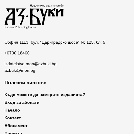
София 1113, бул. “Цариградско шосе” № 125, бл. 5
+0700 18466
izdatelstvo.mon@azbuki.bg
azbuki@mon.bg
Полезни линкове
Къде можете да намерите изданията?
Вход за абонати
Начало
Контакт
Абонамент
Проекти