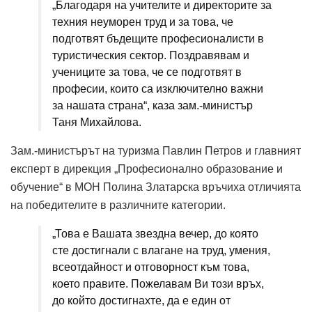
„Благодаря на учителите и директорите за
техния неуморен труд и за това, че
подготвят бъдещите професионалисти в
туристическия сектор. Поздравявам и
учениците за това, че се подготвят в
професии, които са изключително важни
за нашата страна“, каза зам.-министър
Таня Михайлова.
Зам.-министърът на туризма Павлин Петров и главният
експерт в дирекция „Професионално образование и
обучение“ в МОН Полина Златарска връчиха отличията
на победителите в различните категории.
„Това е Вашата звездна вечер, до която
сте достигнали с влагане на труд, умения,
всеотдайност и отговорност към това,
което правите. Пожелавам Ви този връх,
до който достигнахте, да е един от