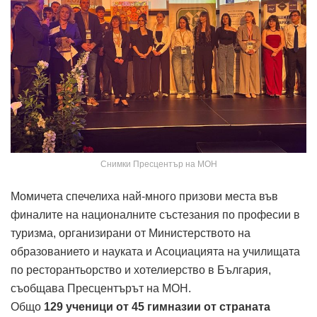
Снимки Пресцентър на МОН
Момичета спечелиха най-много призови места във
финалите на националните състезания по професии в
туризма, организирани от Министерството на
образованието и науката и Асоциацията на училищата
по ресторантьорство и хотелиерство в България,
съобщава Пресцентърът на МОН.
Общо
129 ученици от 45 гимназии от страната