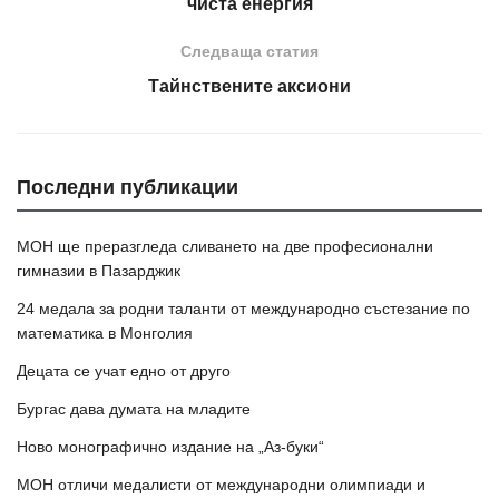
чиста енергия
Следваща статия
Тайнствените аксиони
Последни публикации
МОН ще преразгледа сливането на две професионални
гимназии в Пазарджик
24 медала за родни таланти от международно състезание по
математика в Монголия
Децата се учат едно от друго
Бургас дава думата на младите
Ново монографично издание на „Аз-буки“
МОН отличи медалисти от международни олимпиади и