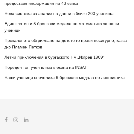
предоставя информация на 43 езика
Нова система за анализ на данни в близо 200 училища
Един златен и 5 бронзови медала по математика за наши
ученици
Прекаленото обгрижване на детето го прави несигурно, казва
д-р Пламен Петков
Летни приключения в бургаското НЧ „Изгрев 1909“
Пореден топ учен влиза в екипа на INSAIT
Наши ученици спечелиха 6 бронзови медала по лингвистика