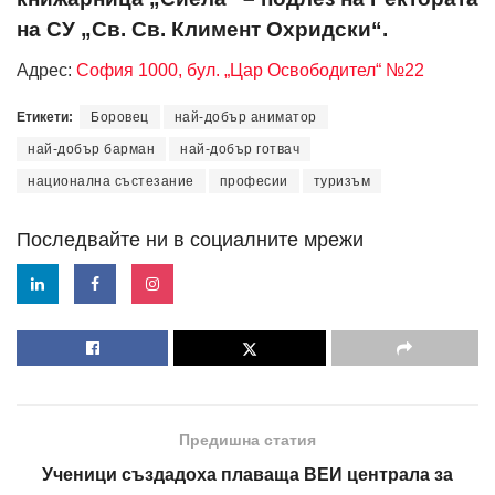
на СУ „Св. Св. Климент Охридски“.
Адрес:
София 1000, бул. „Цар Освободител“ №22
Етикети:
Боровец
най-добър аниматор
най-добър барман
най-добър готвач
национална състезание
професии
туризъм
Последвайте ни в социалните мрежи
Предишна статия
Ученици създадоха плаваща ВЕИ централа за