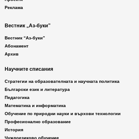
Реклама
Вестник „Аз-буки”
Вестник “Аз-буки”
Абонамент
Архив
Научните списания
Стратегии на образователната и научната политика
Български език и литература
Педагогика
Математика и информатика
Обучение по природни науки и върхови технологии
Професионално образование
История
Чуждоезиково обучение