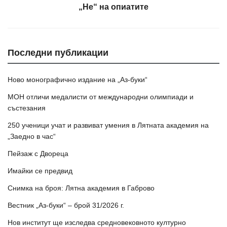
„Не“ на опиатите
Последни публикации
Ново монографично издание на „Аз-буки“
МОН отличи медалисти от международни олимпиади и
състезания
250 ученици учат и развиват умения в Лятната академия на
„Заедно в час“
Пейзаж с Двореца
Имайки се предвид
Снимка на броя: Лятна академия в Габрово
Вестник „Аз-буки“ – брой 31/2026 г.
Нов институт ще изследва средновековното културно