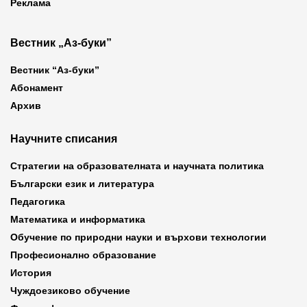
Реклама
Вестник „Аз-буки”
Вестник “Аз-буки”
Абонамент
Архив
Научните списания
Стратегии на образователната и научната политика
Български език и литература
Педагогика
Математика и информатика
Обучение по природни науки и върхови технологии
Професионално образование
История
Чуждоезиково обучение