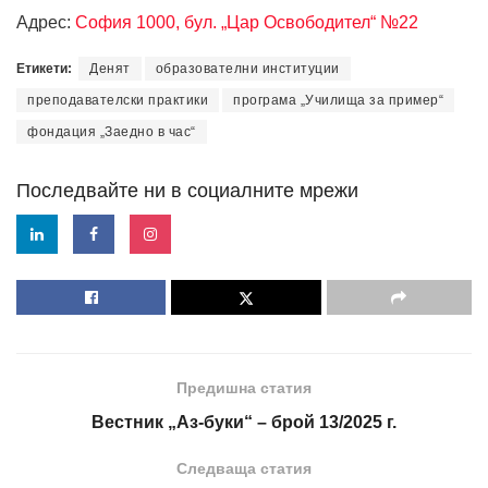
Адрес:
София 1000, бул. „Цар Освободител“ №22
Етикети:
Денят
образователни институции
преподавателски практики
програма „Училища за пример“
фондация „Заедно в час“
Последвайте ни в социалните мрежи
Предишна статия
Вестник „Аз-буки“ – брой 13/2025 г.
Следваща статия