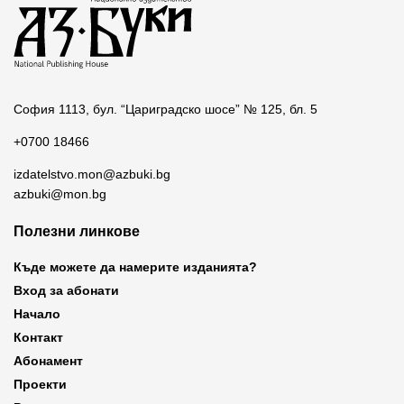
София 1113, бул. “Цариградско шосе” № 125, бл. 5
+0700 18466
izdatelstvo.mon@azbuki.bg
azbuki@mon.bg
Полезни линкове
Къде можете да намерите изданията?
Вход за абонати
Начало
Контакт
Абонамент
Проекти