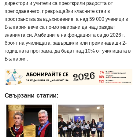
директори и учители са преоткрили радостта от
преподаването, превръщайки класните стаи в
пространства за вдъхновение, а над 59 000 ученици в
България вече са по-мотивирани да надграждат
знанията си. Амбициите на фондацията са до 2026 г.
броят на училищата, завършили или преминаващи 2-
годишната програма, да бъдат над 10% от училищата в
България.
Свързани статии: