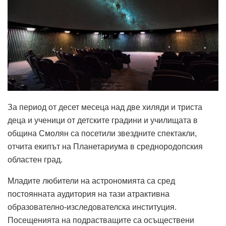
За период от десет месеца над две хиляди и триста
деца и ученици от детските градини и училищата в
община Смолян са посетили звездните спектакли,
отчита екипът на Планетариума в среднородопския
областен град.
Младите любители на астрономията са сред
постоянната аудитория на тази атрактивна
образователно-изследователска институция.
Посещенията на подрастващите са осъществени