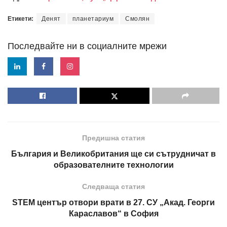
Етикети:
Денят
планетариум
Смолян
Последвайте ни в социалните мрежи
Предишна статия
България и Великобритания ще си сътрудничат в
образователните технологии
Следваща статия
STEM център отвори врати в 27. СУ „Акад. Георги
Караславов“ в София