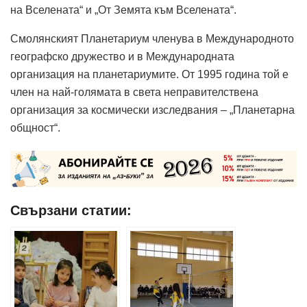
на Вселената“ и „От Земята към Вселената“.
Смолянският Планетариум членува в Международното
географско дружество и в Международната
организация на планетариумите. От 1995 година той е
член на най-голямата в света неправителствена
организация за космически изследвания – „Планетарна
общност“.
Свързани статии: