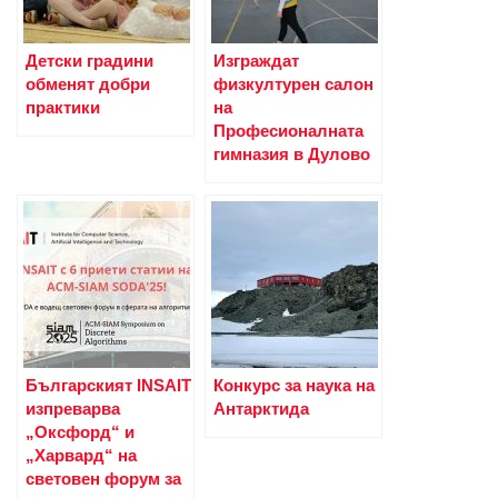
Детски градини
Изграждат
обменят добри
физкултурен салон
практики
на
Професионалната
гимназия в Дулово
Българският INSAIT
Конкурс за наука на
изпреварва
Антарктида
„Оксфорд“ и
„Харвард“ на
световен форум за