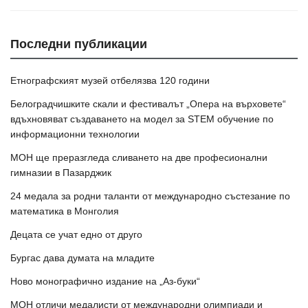
Последни публикации
Етнографският музей отбелязва 120 години
Белоградчишките скали и фестивалът „Опера на върховете“
вдъхновяват създаването на модел за STEM обучение по
информационни технологии
МОН ще преразгледа сливането на две професионални
гимназии в Пазарджик
24 медала за родни таланти от международно състезание по
математика в Монголия
Децата се учат едно от друго
Бургас дава думата на младите
Ново монографично издание на „Аз-буки“
МОН отличи медалисти от международни олимпиади и