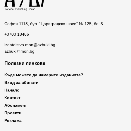
София 1113, бул. “Цариградско шосе” № 125, бл. 5
+0700 18466
izdatelstvo.mon@azbuki.bg
azbuki@mon.bg
Полезни линкове
Къде можете да намерите изданията?
Вход за абонати
Начало
Контакт
Абонамент
Проекти
Реклама