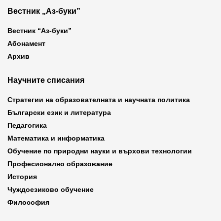
Вестник „Аз-буки”
Вестник “Аз-буки”
Абонамент
Архив
Научните списания
Стратегии на образователната и научната политика
Български език и литература
Педагогика
Математика и информатика
Обучение по природни науки и върхови технологии
Професионално образование
История
Чуждоезиково обучение
Философия