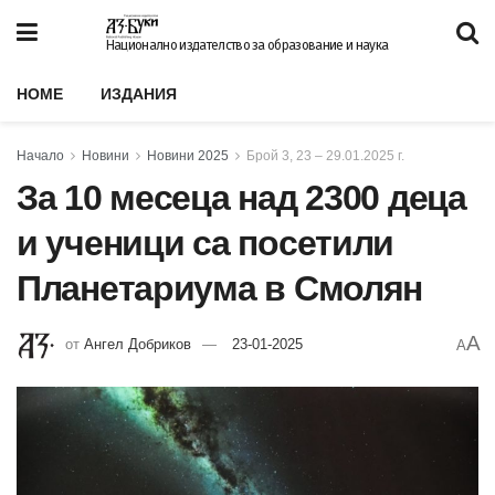
Национално издателство за образование и наука
HOME
ИЗДАНИЯ
Начало
Новини
Новини 2025
Брой 3, 23 – 29.01.2025 г.
За 10 месеца над 2300 деца
и ученици са посетили
Планетариума в Смолян
A
от
Ангел Добриков
23-01-2025
A