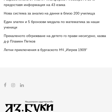
предоставя информация на 43 езика
Нова система за анализ на данни в близо 200 училища
Един златен и 5 бронзови медала по математика за наши
ученици
Прекаленото обгрижване на детето го прави несигурно, казва
д-р Пламен Петков
Летни приключения в бургаското НЧ „Изгрев 1909“