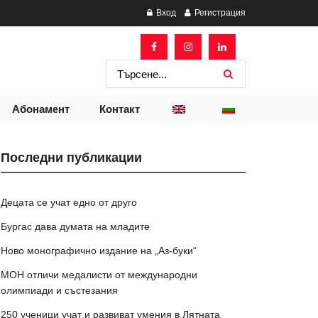
Вход
Регистрация
Абонамент
Контакт
Последни публикации
Децата се учат едно от друго
Бургас дава думата на младите
Ново монографично издание на „Аз-буки“
МОН отличи медалисти от международни
олимпиади и състезания
250 ученици учат и развиват умения в Лятната