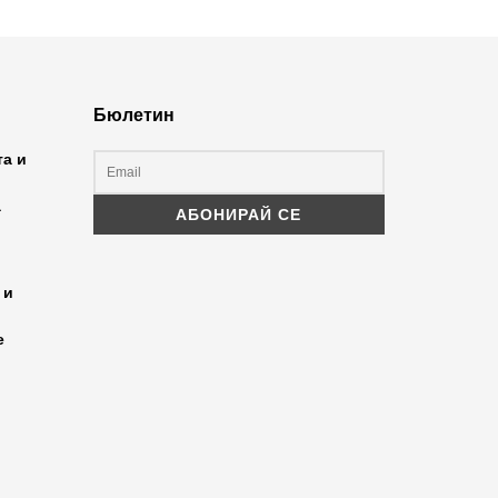
Бюлетин
та и
а
 и
е