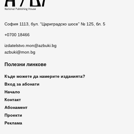
София 1113, бул. “Цариградско шосе” № 125, бл. 5
+0700 18466
izdatelstvo.mon@azbuki.bg
azbuki@mon.bg
Полезни линкове
Къде можете да намерите изданията?
Вход за абонати
Начало
Контакт
Абонамент
Проекти
Реклама