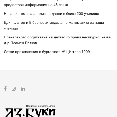
предоставя информация на 43 езика
Нова система за анализ на данни в близо 200 училища
Един златен и 5 бронзови медала по математика за наши
ученици
Прекаленото обгрижване на детето го прави несигурно, казва
д-р Пламен Петков
Летни приключения в бургаското НЧ „Изгрев 1909“