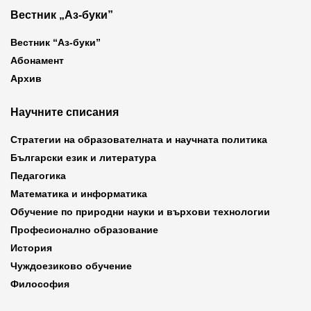
Вестник „Аз-буки”
Вестник “Аз-буки”
Абонамент
Архив
Научните списания
Стратегии на образователната и научната политика
Български език и литература
Педагогика
Математика и информатика
Обучение по природни науки и върхови технологии
Професионално образование
История
Чуждоезиково обучение
Философия