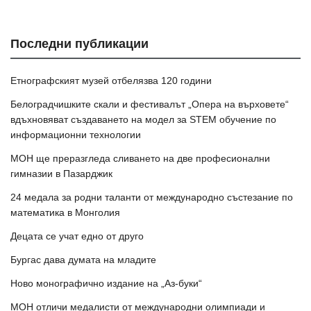
Последни публикации
Етнографският музей отбелязва 120 години
Белоградчишките скали и фестивалът „Опера на върховете“
вдъхновяват създаването на модел за STEM обучение по
информационни технологии
МОН ще преразгледа сливането на две професионални
гимназии в Пазарджик
24 медала за родни таланти от международно състезание по
математика в Монголия
Децата се учат едно от друго
Бургас дава думата на младите
Ново монографично издание на „Аз-буки“
МОН отличи медалисти от международни олимпиади и