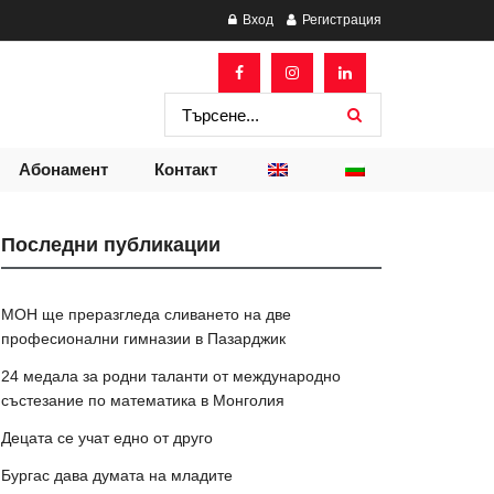
Вход
Регистрация
Абонамент
Контакт
Последни публикации
МОН ще преразгледа сливането на две
професионални гимназии в Пазарджик
24 медала за родни таланти от международно
състезание по математика в Монголия
Децата се учат едно от друго
Бургас дава думата на младите