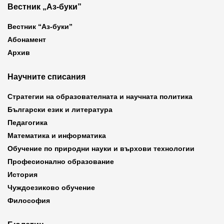
Вестник „Аз-буки”
Вестник “Аз-буки”
Абонамент
Архив
Научните списания
Стратегии на образователната и научната политика
Български език и литература
Педагогика
Математика и информатика
Обучение по природни науки и върхови технологии
Професионално образование
История
Чуждоезиково обучение
Философия