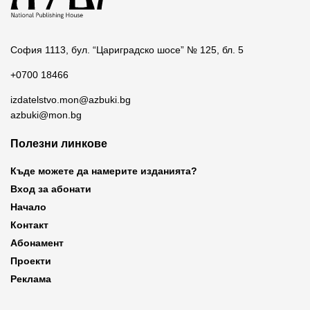
София 1113, бул. “Цариградско шосе” № 125, бл. 5
+0700 18466
izdatelstvo.mon@azbuki.bg
azbuki@mon.bg
Полезни линкове
Къде можете да намерите изданията?
Вход за абонати
Начало
Контакт
Абонамент
Проекти
Реклама