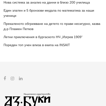
Нова система за анализ на данни в близо 200 училища
Един златен и 5 бронзови медала по математика за наши
ученици
Прекаленото обгрижване на детето го прави несигурно, казва
д-р Пламен Петков
Летни приключения в бургаското НЧ „Изгрев 1909“
Пореден топ учен влиза в екипа на INSAIT