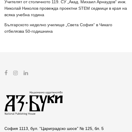
Учителят от столичното 119. СУ „Акад. Михаил Арнаудов“ инж.
Николай Николов провежда проектни STEM седмици в края на
всяка учебна година
Българското неделно училище „Света София“ в Чикаго
отбелязва 50-годишнина
София 1113, бул. “Цариградско шосе” № 125, бл. 5