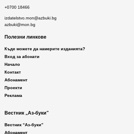
+0700 18466
izdatelstvo.mon@azbuki.bg
azbuki@mon.bg
Полезни линкове
Къде можете да намерите изданията?
Вход за абонати
Начало
Контакт
Абонамент
Проекти
Реклама
Вестник „Аз-буки”
Вестник “Аз-буки”
Абонамент