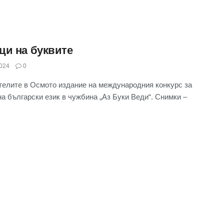
ци на буквите
024
0
елите в Осмото издание на международния конкурс за
на български език в чужбина „Аз Буки Веди“. Снимки –