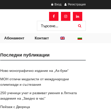
Вход
Регистрация
Абонамент
Контакт
Последни публикации
Ново монографично издание на „Аз-буки“
МОН отличи медалисти от международни
олимпиади и състезания
250 ученици учат и развиват умения в Лятната
академия на „Заедно в час“
Пейзаж с Двореца