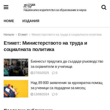
Национално издателство за образование и наука
HOME
ИЗДАНИЯ
Начало
Етикет
Министерството на труда и социалната политика
Етикет:
Министерството на труда и
социалната политика
Бизнесът предлага да създаде ръководство
за охранители в училища
27/03/2025
0
Над 89 800 заявления за еднократна помощ
за ученици са подадени за месец
13/08/2024
0