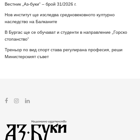
Вестник „Аз-буки“ – брой 31/2026 г.
Нов институт ще изследва средновековното културно
наследство на Балканите
В Бургас ще се обучават и студенти в направление „Горско
стопанство“
Треньор по вид спорт става регулирана професия, реши
Министерският съвет