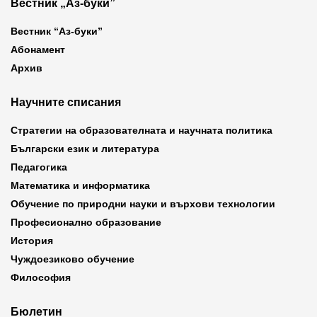
Вестник „Аз-буки”
Вестник “Аз-буки”
Абонамент
Архив
Научните списания
Стратегии на образователната и научната политика
Български език и литература
Педагогика
Математика и информатика
Обучение по природни науки и върхови технологии
Професионално образование
История
Чуждоезиково обучение
Философия
Бюлетин