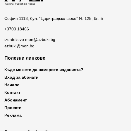
София 1113, бул. “Цариградско шосе” № 125, бл. 5
+0700 18466
izdatelstvo.mon@azbuki.bg
azbuki@mon.bg
Полезни линкове
Къде можете да намерите изданията?
Вход за абонати
Начало
Контакт
Абонамент
Проекти
Реклама