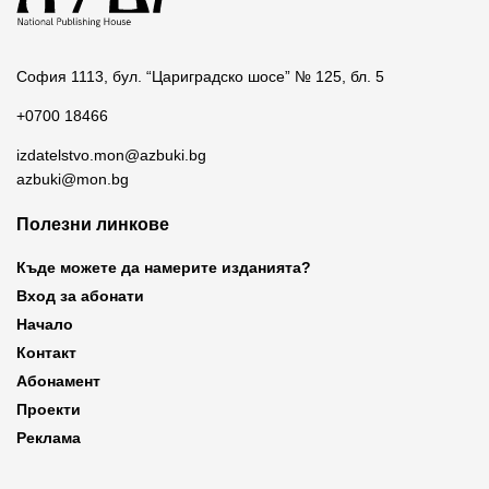
София 1113, бул. “Цариградско шосе” № 125, бл. 5
+0700 18466
izdatelstvo.mon@azbuki.bg
azbuki@mon.bg
Полезни линкове
Къде можете да намерите изданията?
Вход за абонати
Начало
Контакт
Абонамент
Проекти
Реклама