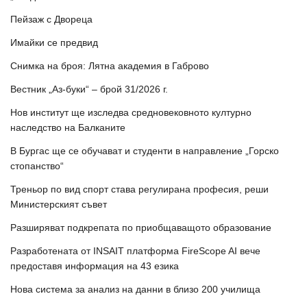
Пейзаж с Двореца
Имайки се предвид
Снимка на броя: Лятна академия в Габрово
Вестник „Аз-буки“ – брой 31/2026 г.
Нов институт ще изследва средновековното културно
наследство на Балканите
В Бургас ще се обучават и студенти в направление „Горско
стопанство“
Треньор по вид спорт става регулирана професия, реши
Министерският съвет
Разширяват подкрепата по приобщаващото образование
Разработената от INSAIT платформа FireScope AI вече
предоставя информация на 43 езика
Нова система за анализ на данни в близо 200 училища