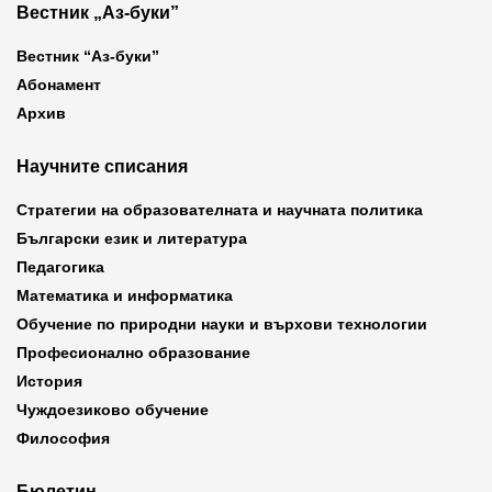
Вестник „Аз-буки”
Вестник “Аз-буки”
Абонамент
Архив
Научните списания
Стратегии на образователната и научната политика
Български език и литература
Педагогика
Математика и информатика
Обучение по природни науки и върхови технологии
Професионално образование
История
Чуждоезиково обучение
Философия
Бюлетин