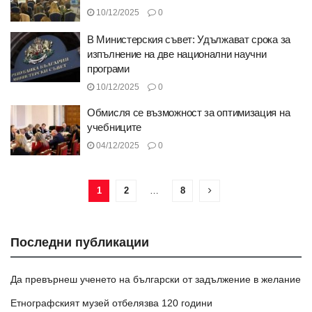
10/12/2025
0
В Министерския съвет: Удължават срока за
изпълнение на две национални научни
програми
10/12/2025
0
Обмисля се възможност за оптимизация на
учебниците
04/12/2025
0
1
2
…
8
Последни публикации
Да превърнеш ученето на български от задължение в желание
Етнографският музей отбелязва 120 години