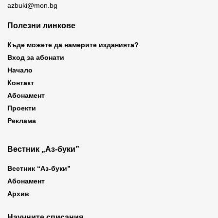
azbuki@mon.bg
Полезни линкове
Къде можете да намерите изданията?
Вход за абонати
Начало
Контакт
Абонамент
Проекти
Реклама
Вестник „Аз-буки”
Вестник “Аз-буки”
Абонамент
Архив
Научните списания