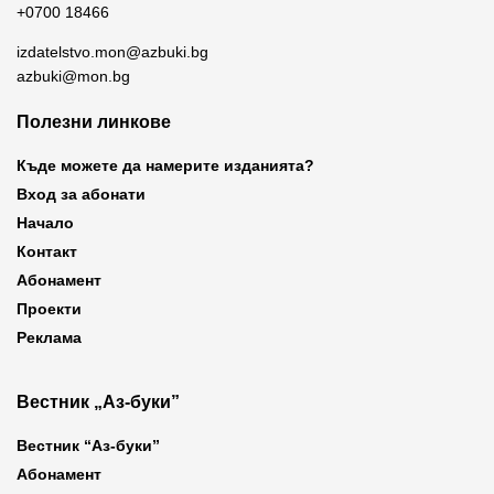
+0700 18466
izdatelstvo.mon@azbuki.bg
azbuki@mon.bg
Полезни линкове
Къде можете да намерите изданията?
Вход за абонати
Начало
Контакт
Абонамент
Проекти
Реклама
Вестник „Аз-буки”
Вестник “Аз-буки”
Абонамент