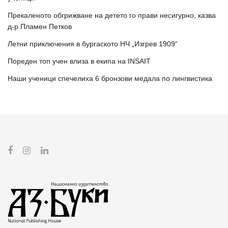
Прекаленото обгрижване на детето го прави несигурно, казва
д-р Пламен Петков
Летни приключения в бургаското НЧ „Изгрев 1909“
Пореден топ учен влиза в екипа на INSAIT
Наши ученици спечелиха 6 бронзови медала по лингвистика