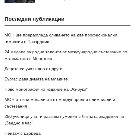
Последни публикации
МОН ще преразгледа сливането на две професионални
гимназии в Пазарджик
24 медала за родни таланти от международно състезание по
математика в Монголия
Децата се учат едно от друго
Бургас дава думата на младите
Ново монографично издание на „Аз-буки“
МОН отличи медалисти от международни олимпиади и
състезания
250 ученици учат и развиват умения в Лятната академия на
„Заедно в час“
Пейзаж с Двореца