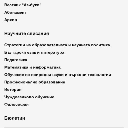
Вестник “Аз-буки”
Абонамент
Архив
Научните списания
Стратегии на образователната и научната политика
Български език и литература
Педагогика
Математика и информатика
Обучение по природни науки и върхови технологии
Професионално образование
История
Чуждоезиково обучение
Философия
Бюлетин