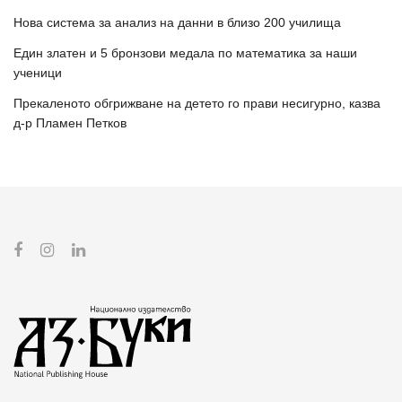
Нова система за анализ на данни в близо 200 училища
Един златен и 5 бронзови медала по математика за наши
ученици
Прекаленото обгрижване на детето го прави несигурно, казва
д-р Пламен Петков