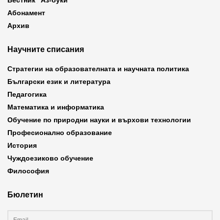
Вестник “Аз-буки”
Абонамент
Архив
Научните списания
Стратегии на образователната и научната политика
Български език и литература
Педагогика
Математика и информатика
Обучение по природни науки и върхови технологии
Професионално образование
История
Чуждоезиково обучение
Философия
Бюлетин