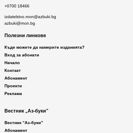
+0700 18466
izdatelstvo.mon@azbuki.bg
azbuki@mon.bg
Полезни линкове
Къде можете да намерите изданията?
Вход за абонати
Начало
Контакт
Абонамент
Проекти
Реклама
Вестник „Аз-буки”
Вестник “Аз-буки”
Абонамент