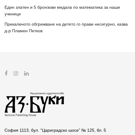
Един златен и 5 бронзови медала по математика за наши
ученици
Прекаленото обгрижване на детето го прави несигурно, казва
д-р Пламен Петков
София 1113, бул. “Цариградско шосе” № 125, бл. 5