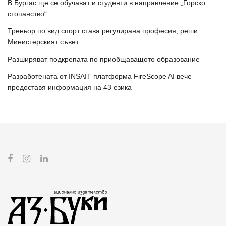
В Бургас ще се обучават и студенти в направление „Горско
стопанство“
Треньор по вид спорт става регулирана професия, реши
Министерският съвет
Разширяват подкрепата по приобщаващото образование
Разработената от INSAIT платформа FireScope AI вече
предоставя информация на 43 езика