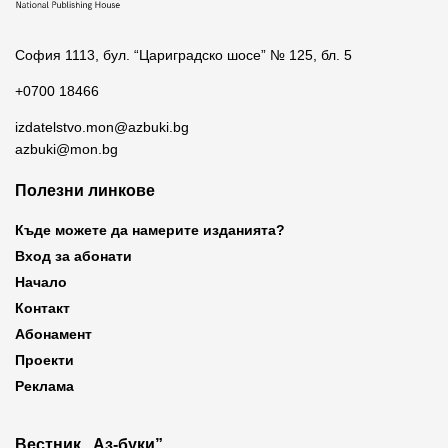
София 1113, бул. “Цариградско шосе” № 125, бл. 5
+0700 18466
izdatelstvo.mon@azbuki.bg
azbuki@mon.bg
Полезни линкове
Къде можете да намерите изданията?
Вход за абонати
Начало
Контакт
Абонамент
Проекти
Реклама
Вестник „Аз-буки”