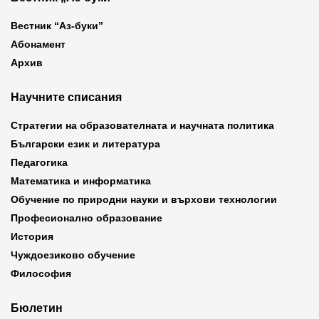
Вестник “Аз-буки”
Абонамент
Архив
Научните списания
Стратегии на образователната и научната политика
Български език и литература
Педагогика
Математика и информатика
Обучение по природни науки и върхови технологии
Професионално образование
История
Чуждоезиково обучение
Философия
Бюлетин