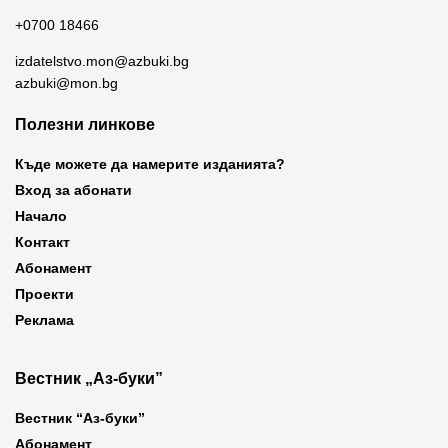
+0700 18466
izdatelstvo.mon@azbuki.bg
azbuki@mon.bg
Полезни линкове
Къде можете да намерите изданията?
Вход за абонати
Начало
Контакт
Абонамент
Проекти
Реклама
Вестник „Аз-буки”
Вестник “Аз-буки”
Абонамент