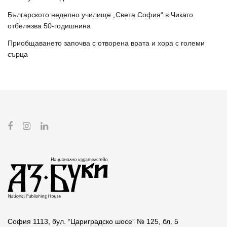
Българското неделно училище „Света София“ в Чикаго
отбелязва 50-годишнина
Приобщаването започва с отворена врата и хора с големи
сърца
София 1113, бул. “Цариградско шосе” № 125, бл. 5