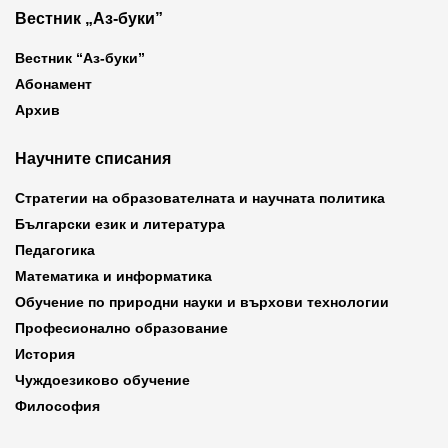
Вестник „Аз-буки”
Вестник “Аз-буки”
Абонамент
Архив
Научните списания
Стратегии на образователната и научната политика
Български език и литература
Педагогика
Математика и информатика
Обучение по природни науки и върхови технологии
Професионално образование
История
Чуждоезиково обучение
Философия