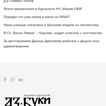
д-р Пламен Петков
Летни приключения в бургаското НЧ „Изгрев 1909“
Пореден топ учен влиза в екипа на INSAIT
Наши ученици спечелиха 6 бронзови медала по лингвистика
В СУ „Васил Левски“ – Карлово, градят успехите с постоянство
За ерготерапевта Деница Димитрова работата с децата носи
удовлетворение