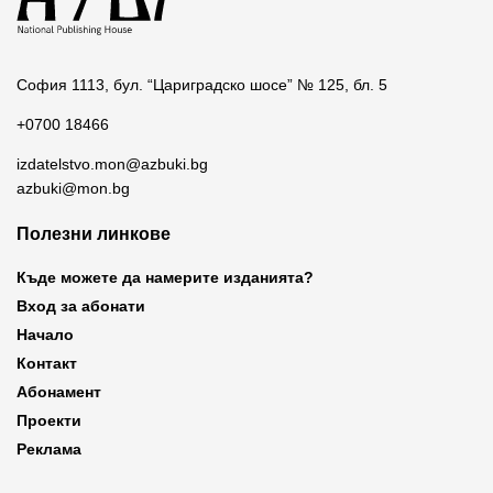
София 1113, бул. “Цариградско шосе” № 125, бл. 5
+0700 18466
izdatelstvo.mon@azbuki.bg
azbuki@mon.bg
Полезни линкове
Къде можете да намерите изданията?
Вход за абонати
Начало
Контакт
Абонамент
Проекти
Реклама