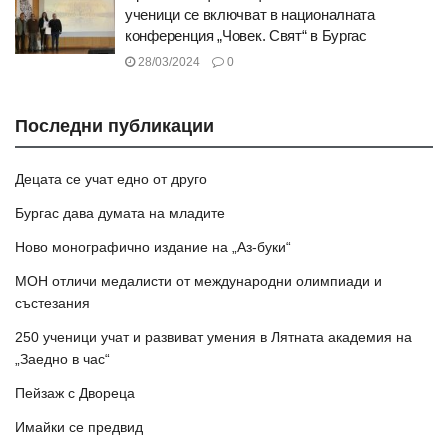
ученици се включват в националната
конференция „Човек. Свят“ в Бургас
28/03/2024
0
Последни публикации
Децата се учат едно от друго
Бургас дава думата на младите
Ново монографично издание на „Аз-буки“
МОН отличи медалисти от международни олимпиади и
състезания
250 ученици учат и развиват умения в Лятната академия на
„Заедно в час“
Пейзаж с Двореца
Имайки се предвид