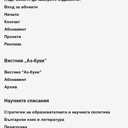
Вход за абонати
Начало
Контакт
Абонамент
Проекти
Реклама
Вестник „Аз-буки”
Вестник “Аз-буки”
Абонамент
Архив
Научните списания
Стратегии на образователната и научната политика
Български език и литература
Педагогика