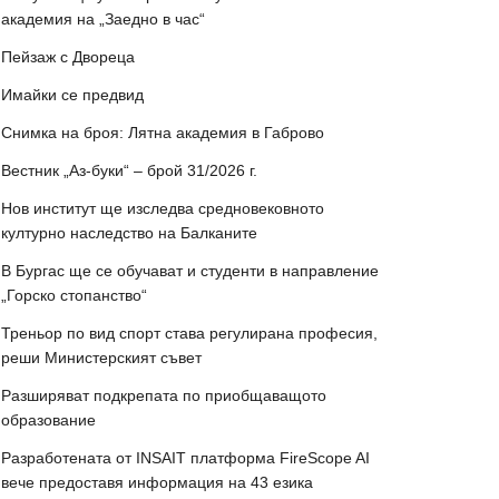
академия на „Заедно в час“
Пейзаж с Двореца
Имайки се предвид
Снимка на броя: Лятна академия в Габрово
Вестник „Аз-буки“ – брой 31/2026 г.
Нов институт ще изследва средновековното
културно наследство на Балканите
В Бургас ще се обучават и студенти в направление
„Горско стопанство“
Треньор по вид спорт става регулирана професия,
реши Министерският съвет
Разширяват подкрепата по приобщаващото
образование
Разработената от INSAIT платформа FireScope AI
вече предоставя информация на 43 езика