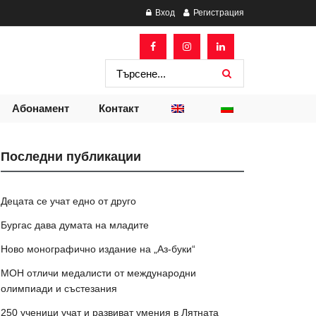
Вход
Регистрация
Абонамент
Контакт
Последни публикации
Децата се учат едно от друго
Бургас дава думата на младите
Ново монографично издание на „Аз-буки“
МОН отличи медалисти от международни
олимпиади и състезания
250 ученици учат и развиват умения в Лятната