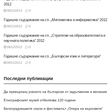
2012
08/12/2012
0
Годишно съдържание на сп. „Математика и информатика“ 2012
08/12/2012
0
Годишно съдържание на сп. „Стратегии на образователната и
научната политика“ 2012
08/12/2012
0
Годишно съдържание на сп. „Български език и литература“
08/12/2012
0
Последни публикации
Да превърнеш ученето на български от задължение в желание
Етнографският музей отбелязва 120 години
Белоградчишките скали и фестивалът „Опера на върховете“