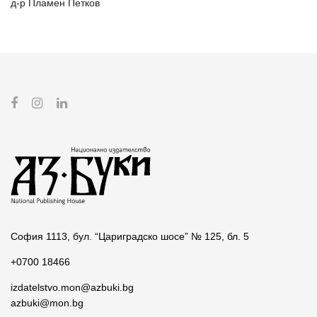
д-р Пламен Петков
София 1113, бул. “Цариградско шосе” № 125, бл. 5
+0700 18466
izdatelstvo.mon@azbuki.bg
azbuki@mon.bg