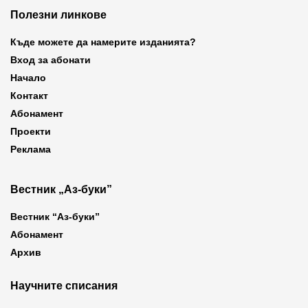
Полезни линкове
Къде можете да намерите изданията?
Вход за абонати
Начало
Контакт
Абонамент
Проекти
Реклама
Вестник „Аз-буки”
Вестник “Аз-буки”
Абонамент
Архив
Научните списания