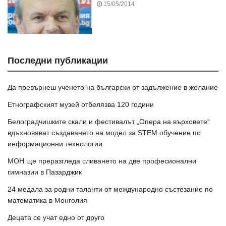
15/05/2014
Последни публикации
Да превърнеш ученето на български от задължение в желание
Етнографският музей отбелязва 120 години
Белоградчишките скали и фестивалът „Опера на върховете“
вдъхновяват създаването на модел за STEM обучение по
информационни технологии
МОН ще преразгледа сливането на две професионални
гимназии в Пазарджик
24 медала за родни таланти от международно състезание по
математика в Монголия
Децата се учат едно от друго