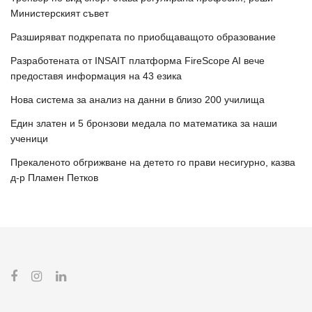
Министерският съвет
Разширяват подкрепата по приобщаващото образование
Разработената от INSAIT платформа FireScope AI вече
предоставя информация на 43 езика
Нова система за анализ на данни в близо 200 училища
Един златен и 5 бронзови медала по математика за наши
ученици
Прекаленото обгрижване на детето го прави несигурно, казва
д-р Пламен Петков