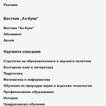
Реклама
Вестник „Аз-буки”
Вестник “Аз-буки”
Абонамент
Архив
Научните списания
Стратегии на образователната и научната политика
Български език и литература
Педагогика
Математика и информатика
Обучение по природни науки и върхови технологии
Професионално образование
История
Чуждоезиково обучение