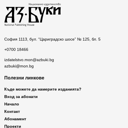
София 1113, бул. “Цариградско шосе” № 125, бл. 5
+0700 18466
izdatelstvo.mon@azbuki.bg
azbuki@mon.bg
Полезни линкове
Къде можете да намерите изданията?
Вход за абонати
Начало
Контакт
Абонамент
Проекти