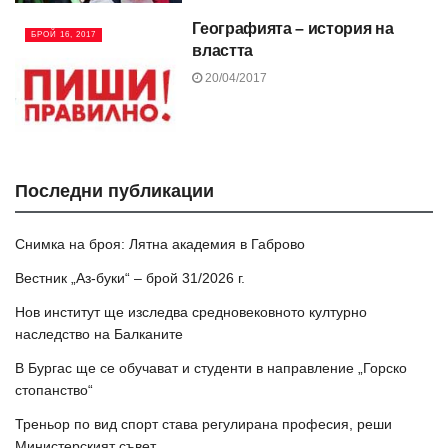
Географията – история на
БРОЙ 16, 2017
властта
20/04/2017
Последни публикации
Снимка на броя: Лятна академия в Габрово
Вестник „Аз-буки“ – брой 31/2026 г.
Нов институт ще изследва средновековното културно
наследство на Балканите
В Бургас ще се обучават и студенти в направление „Горско
стопанство“
Треньор по вид спорт става регулирана професия, реши
Министерският съвет