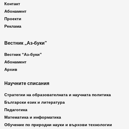
Контакт
Абонамент
Проекти
Реклама
Вестник „Аз-буки”
Вестник “Аз-буки”
Абонамент
Архив
Научните списания
Стратегии на образователната и научната политика
Български език и литература
Педагогика
Математика и информатика
Обучение по природни науки и върхови технологии