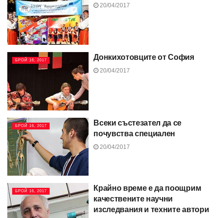
20/04/2017
Донкихотовците от София
БРОЙ 16, 2017
20/04/2017
Всеки състезател да се
БРОЙ 16, 2017
почувства специален
20/04/2017
Крайно време е да поощрим
БРОЙ 16, 2017
качествените научни
изследвания и техните автори