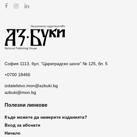
София 1113, бул. “Цариградско шосе” № 125, бл. 5
+0700 18466
izdatelstvo.mon@azbuki.bg
azbuki@mon.bg
Полезни линкове
Къде можете да намерите изданията?
Вход за абонати
Начало