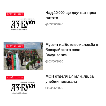
Над 40 000 ще доучват през
БРОЙ 23, 2020
лятото
03/06/2020
Музеят на Ботев с изложба в
БРОЙ 23, 2020
бесарабското село
Задунаевка
03/06/2020
МОН отделя 1,4 млн. лв. за
БРОЙ 23, 2020
учебни помагала
03/06/2020