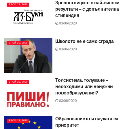
Зрелостниците с най-високи
БРОЙ 23, 2020
резултати – с допълнителна
стипендия
03/06/2020
Школото не е само сграда
БРОЙ 23, 2020
03/06/2020
Толсистема, толуване –
БРОЙ 23, 2020
необходими или ненужни
новообразувания?
03/06/2020
Образованието и науката са
БРОЙ 23, 2020
приоритет