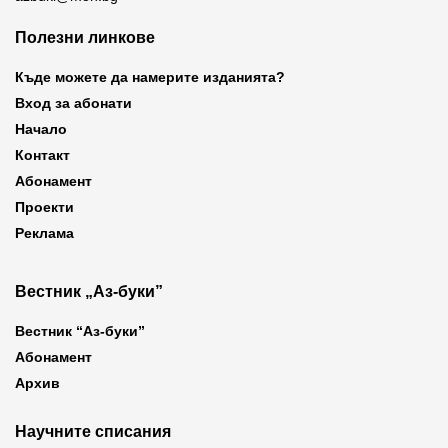
Полезни линкове
Къде можете да намерите изданията?
Вход за абонати
Начало
Контакт
Абонамент
Проекти
Реклама
Вестник „Аз-буки”
Вестник “Аз-буки”
Абонамент
Архив
Научните списания