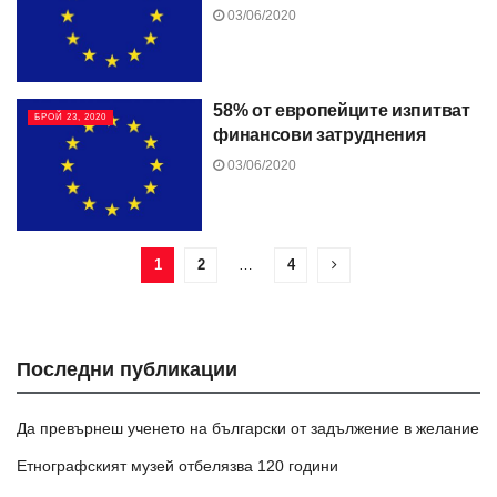
03/06/2020
58% от европейците изпитват
БРОЙ 23, 2020
финансови затруднения
03/06/2020
1
2
…
4
Последни публикации
Да превърнеш ученето на български от задължение в желание
Етнографският музей отбелязва 120 години