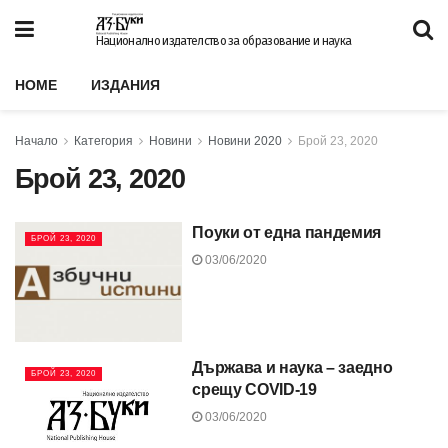
Национално издателство за образование и наука
HOME
ИЗДАНИЯ
Начало
Категория
Новини
Новини 2020
Брой 23, 2020
Брой 23, 2020
Поуки от една пандемия
БРОЙ 23, 2020
03/06/2020
Държава и наука – заедно
БРОЙ 23, 2020
срещу COVID-19
03/06/2020