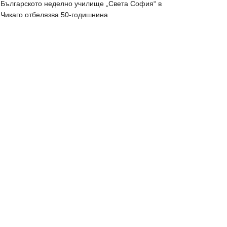
Българското неделно училище „Света София“ в
Чикаго отбелязва 50-годишнина