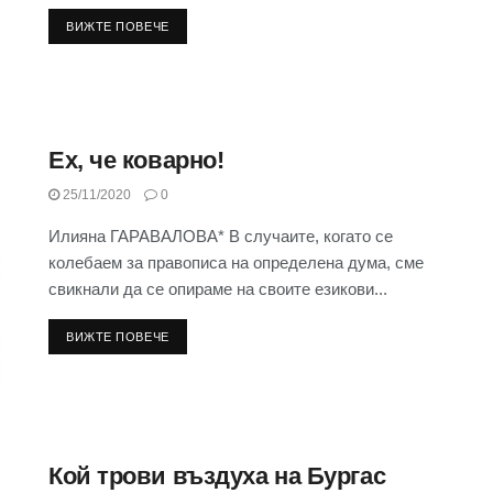
ВИЖТЕ ПОВЕЧЕ
Ех, че коварно!
25/11/2020
0
Илияна ГАРАВАЛОВА* В случаите, когато се
колебаем за правописа на определена дума, сме
свикнали да се опираме на своите езикови...
ВИЖТЕ ПОВЕЧЕ
Кой трови въздуха на Бургас