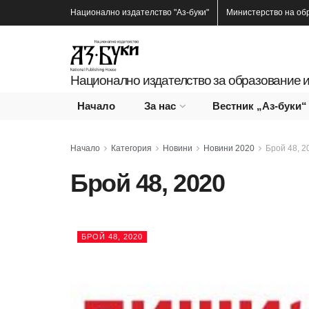
Национално издателство
"Аз-буки"
Министерство на об
Национално издателство за образование и
Начало
За нас
Вестник „Аз-буки“
Начало
Категория
Новини
Новини 2020
Брой 48, 2
Брой 48, 2020
БРОЙ 48, 2020