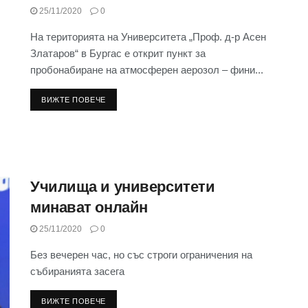
25/11/2020
0
На територията на Университета „Проф. д-р Асен
Златаров“ в Бургас е открит пункт за
пробонабиране на атмосферен аерозол – фини...
ВИЖТЕ ПОВЕЧЕ
Училища и университети
минават онлайн
25/11/2020
0
Без вечерен час, но със строги ограничения на
събиранията засега
ВИЖТЕ ПОВЕЧЕ