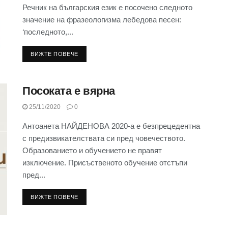
Речник на българския език е посочено следното
значение на фразеологизма лебедова песен:
‘последното,...
ВИЖТЕ ПОВЕЧЕ
Посоката е вярна
25/11/2020
0
Антоанета НАЙДЕНОВА 2020-а е безпрецедентна
с предизвикателствата си пред човечеството.
Образованието и обучението не правят
изключение. Присъственото обучение отстъпи
пред...
ВИЖТЕ ПОВЕЧЕ