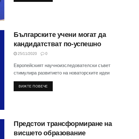
Българските учени могат да
кандидатстват по-успешно
25/11/2020
0
Европейският научноизследователски съвет
стимулира развитието на новаторските идеи
ВИЖТЕ ПОВЕЧЕ
Предстои трансформиране на
висшето образование