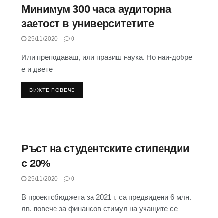
Минимум 300 часа аудиторна
заетост в университетите
25/11/2020
0
Или преподаваш, или правиш наука. Но най-добре
е и двете
ВИЖТЕ ПОВЕЧЕ
Ръст на студентските стипендии
с 20%
25/11/2020
0
В проектобюджета за 2021 г. са предвидени 6 млн.
лв. повече за финансов стимул на учащите се