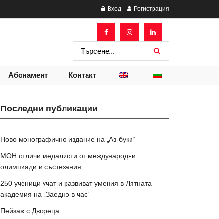
Вход
Регистрация
Абонамент
Контакт
Последни публикации
Ново монографично издание на „Аз-буки“
МОН отличи медалисти от международни
олимпиади и състезания
250 ученици учат и развиват умения в Лятната
академия на „Заедно в час“
Пейзаж с Двореца