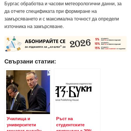
Бургас обработва и часови метеорологични данни, за
да отчете спецификата при формиране на
замърсяването и с максимална точност да определи
източника на замърсяване.
Свързани статии:
Училища и
Ръст на
университети
студентските
минават онлайн
стипендии с 20%