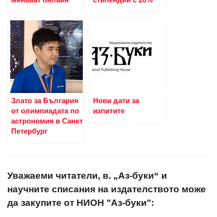
Злато за България
Нови дати за
от олимпиадата по
изпитите
астрономия в Санкт
Петербург
Уважаеми читатели, в. „Аз-буки“ и
научните списания на издателството може
да закупите от НИОН "Аз-буки":