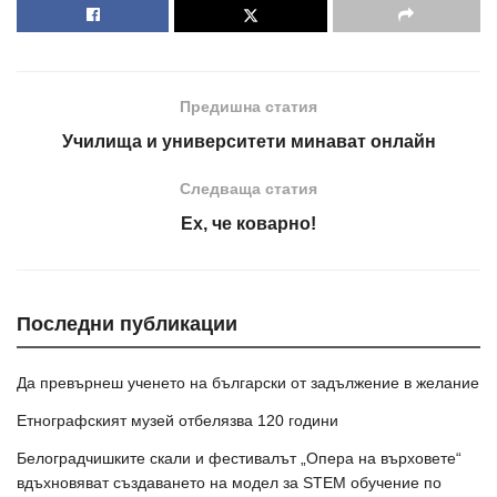
Предишна статия
Училища и университети минават онлайн
Следваща статия
Ех, че коварно!
Последни публикации
Да превърнеш ученето на български от задължение в желание
Етнографският музей отбелязва 120 години
Белоградчишките скали и фестивалът „Опера на върховете“
вдъхновяват създаването на модел за STEM обучение по