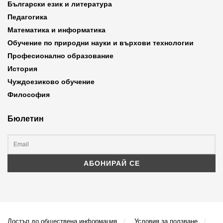
Български език и литература
Педагогика
Математика и информатика
Обучение по природни науки и върхови технологии
Професионално образование
История
Чуждоезиково обучение
Философия
Бюлетин
Достъп до обществена информация
Условия за ползване