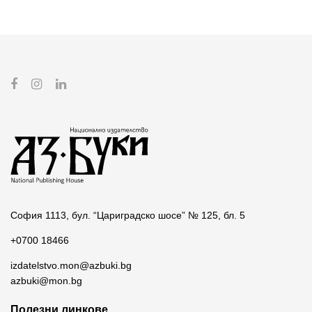
София 1113, бул. “Цариградско шосе” № 125, бл. 5
+0700 18466
izdatelstvo.mon@azbuki.bg
azbuki@mon.bg
Полезни линкове