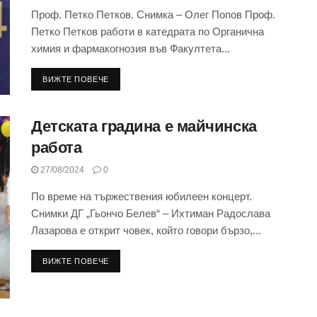
Проф. Петко Петков. Снимка – Олег Попов Проф.
Петко Петков работи в катедрата по Органична
химия и фармакогнозия във Факултета...
ВИЖТЕ ПОВЕЧЕ
Детската градина е майчинска
работа
27/08/2024
0
По време на тържествения юбилеен концерт.
Снимки ДГ „Гьончо Белев“ – Ихтиман Радослава
Лазарова е открит човек, който говори бързо,...
ВИЖТЕ ПОВЕЧЕ