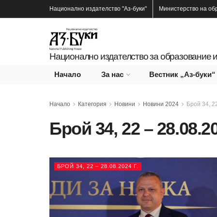
Национално издателство
"Аз-буки"
Министерство на об
Национално издателство за образование и
Начало
За нас
Вестник „Аз-буки“
Начало
Категория
Новини
Новини 2024
Брой 34, 22
Брой 34, 22 – 28.08.20
БРОЙ 34, 22 – 28.08.2024 Г.