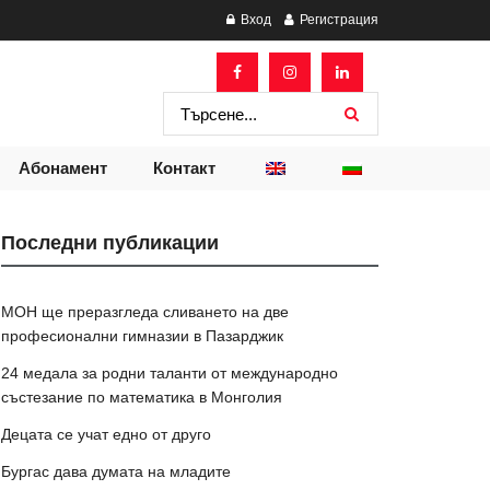
Вход
Регистрация
Абонамент
Контакт
Последни публикации
МОН ще преразгледа сливането на две
професионални гимназии в Пазарджик
24 медала за родни таланти от международно
състезание по математика в Монголия
Децата се учат едно от друго
Бургас дава думата на младите