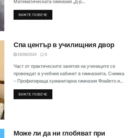
Математическата гимназия „Д-р...
ВИЖТЕ ПОВЕЧЕ
Спа център в училищния двор
26/08/2024
0
Част от практическите занятия на учениците се
провеждат в учебния кабинет в гимназията. Снимка
– Профилираща хуманитарна гимназия Фоайето и...
ВИЖТЕ ПОВЕЧЕ
Може ли да ни глобяват при