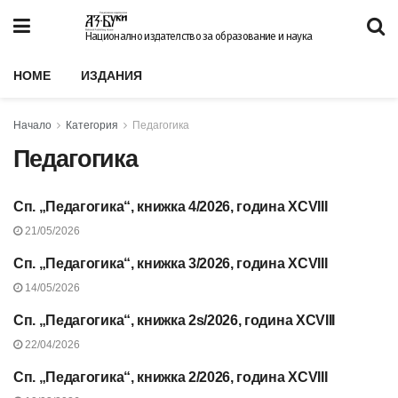
Национално издателство за образование и наука
HOME
ИЗДАНИЯ
Начало
Категория
Педагогика
Педагогика
Сп. „Педагогика“, книжка 4/2026, година XCVIII
СЪДЪРЖАНИЕ НА СП.
„ПЕДАГОГИКА“, 2026 Г.
21/05/2026
Сп. „Педагогика“, книжка 3/2026, година XCVIII
СЪДЪРЖАНИЕ НА СП.
„ПЕДАГОГИКА“, 2026 Г.
14/05/2026
Сп. „Педагогика“, книжка 2s/2026, година XCVIII
СЪДЪРЖАНИЕ НА СП.
„ПЕДАГОГИКА“, 2026 Г.
22/04/2026
Сп. „Педагогика“, книжка 2/2026, година XCVIII
СЪДЪРЖАНИЕ НА СП.
„ПЕДАГОГИКА“, 2026 Г.