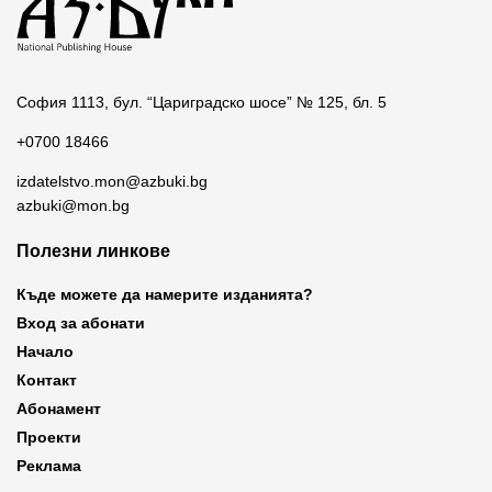
София 1113, бул. “Цариградско шосе” № 125, бл. 5
+0700 18466
izdatelstvo.mon@azbuki.bg
azbuki@mon.bg
Полезни линкове
Къде можете да намерите изданията?
Вход за абонати
Начало
Контакт
Абонамент
Проекти
Реклама