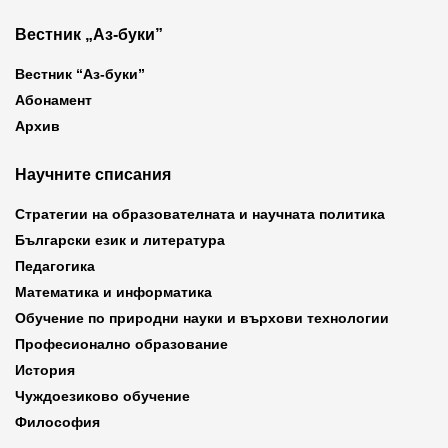
Вестник „Аз-буки”
Вестник “Аз-буки”
Абонамент
Архив
Научните списания
Стратегии на образователната и научната политика
Български език и литература
Педагогика
Математика и информатика
Обучение по природни науки и върхови технологии
Професионално образование
История
Чуждоезиково обучение
Философия