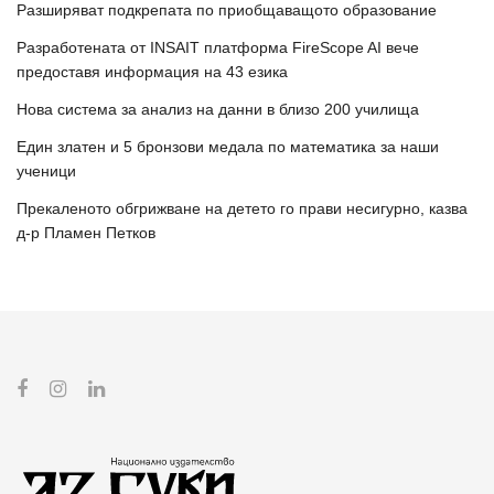
Разширяват подкрепата по приобщаващото образование
Разработената от INSAIT платформа FireScope AI вече
предоставя информация на 43 езика
Нова система за анализ на данни в близо 200 училища
Един златен и 5 бронзови медала по математика за наши
ученици
Прекаленото обгрижване на детето го прави несигурно, казва
д-р Пламен Петков