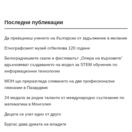
Последни публикации
Да превърнеш ученето на български от задължение в желание
Етнографският музей отбелязва 120 години
Белоградчишките скали и фестивалът „Опера на върховете“
вдъхновяват създаването на модел за STEM обучение по
информационни технологии
МОН ще преразгледа сливането на две професионални
гимназии в Пазарджик
24 медала за родни таланти от международно състезание по
математика в Монголия
Децата се учат едно от друго
Бургас дава думата на младите