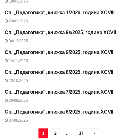
19/03/2026
Сп. „Педагогика“, книжка 1/2026, година XCVIII
СЪДЪРЖАНИЕ НА СП.
„ПЕДАГОГИКА“, 2026 Г.
23/02/2026
Сп. „Педагогика“, книжка 9s/2025, година XCVII
СЪДЪРЖАНИЕ НА СП.
“ПЕДАГОГИКА”, 2025 Г.
04/12/2025
Сп. „Педагогика“, книжка 9/2025, година XCVII
СЪДЪРЖАНИЕ НА СП.
“ПЕДАГОГИКА”, 2025 Г.
14/11/2025
Сп. „Педагогика“, книжка 8/2025, година XCVII
СЪДЪРЖАНИЕ НА СП.
“ПЕДАГОГИКА”, 2025 Г.
23/10/2025
Сп. „Педагогика“, книжка 7/2025, година XCVII
СЪДЪРЖАНИЕ НА СП.
“ПЕДАГОГИКА”, 2025 Г.
30/09/2025
Сп. „Педагогика“, книжка 6/2025, година XCVII
СЪДЪРЖАНИЕ НА СП.
“ПЕДАГОГИКА”, 2025 Г.
07/08/2025
1
2
…
17