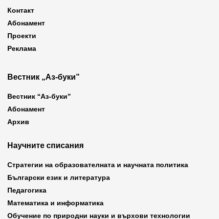
Контакт
Абонамент
Проекти
Реклама
Вестник „Аз-буки”
Вестник “Аз-буки”
Абонамент
Архив
Научните списания
Стратегии на образователната и научната политика
Български език и литература
Педагогика
Математика и информатика
Обучение по природни науки и върхови технологии