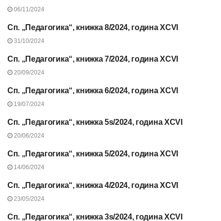
“ПЕДАГОГИКА”, 2024 Г.
06/11/2024
Сп. „Педагогика“, книжка 8/2024, година XCVI
СЪДЪРЖАНИЕ НА СП.
“ПЕДАГОГИКА”, 2024 Г.
31/10/2024
Сп. „Педагогика“, книжка 7/2024, година XCVI
СЪДЪРЖАНИЕ НА СП.
“ПЕДАГОГИКА”, 2024 Г.
20/09/2024
Сп. „Педагогика“, книжка 6/2024, година XCVI
СЪДЪРЖАНИЕ НА СП.
“ПЕДАГОГИКА”, 2024 Г.
19/07/2024
Сп. „Педагогика“, книжка 5s/2024, година XCVI
СЪДЪРЖАНИЕ НА СП.
“ПЕДАГОГИКА”, 2024 Г.
20/06/2024
Сп. „Педагогика“, книжка 5/2024, година XCVI
СЪДЪРЖАНИЕ НА СП.
“ПЕДАГОГИКА”, 2024 Г.
14/06/2024
Сп. „Педагогика“, книжка 4/2024, година XCVI
СЪДЪРЖАНИЕ НА СП.
“ПЕДАГОГИКА”, 2024 Г.
23/05/2024
Сп. „Педагогика“, книжка 3s/2024, година XCVI
СЪДЪРЖАНИЕ НА СП.