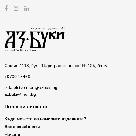
София 1113, бул. “Цариградско шосе” № 125, бл. 5
+0700 18466
izdatelstvo.mon@azbuki.bg
azbuki@mon.bg
Полезни линкове
Къде можете да намерите изданията?
Вход за абонати
Начало