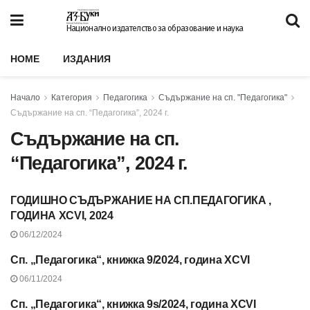
Национално издателство за образование и наука
HOME
ИЗДАНИЯ
Начало
Категория
Педагогика
Съдържание на сп. "Педагогика"
Съдържание на сп. “Педагогика”, 2024 г.
Съдържание на сп.
“Педагогика”, 2024 г.
ГОДИШНО СЪДЪРЖАНИЕ НА СП.ПЕДАГОГИКА ,
СЪДЪРЖАНИЕ НА СП.
“ПЕДАГОГИКА”, 2024 Г.
ГОДИНА XCVI, 2024
06/12/2024
Сп. „Педагогика“, книжка 9/2024, година XCVI
СЪДЪРЖАНИЕ НА СП.
“ПЕДАГОГИКА”, 2024 Г.
06/11/2024
Сп. „Педагогика“, книжка 9s/2024, година XCVI
СЪДЪРЖАНИЕ НА СП.