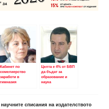
Кабинет по
Целта е 4% от БВП
сомелиерство
да бъдат за
заработи в
образование и
гимназия
наука
и научните списания на издателството