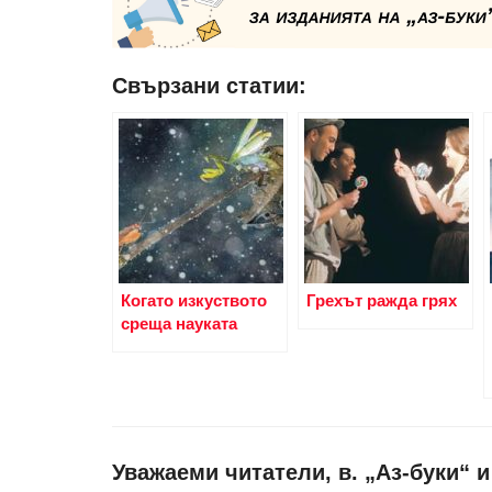
Свързани статии:
Когато изкуството
Грехът ражда грях
среща науката
Уважаеми читатели, в. „Аз-буки“ 