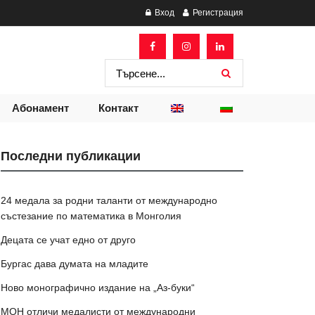
Вход
Регистрация
Абонамент
Контакт
Последни публикации
24 медала за родни таланти от международно
състезание по математика в Монголия
Децата се учат едно от друго
Бургас дава думата на младите
Ново монографично издание на „Аз-буки“
МОН отличи медалисти от международни