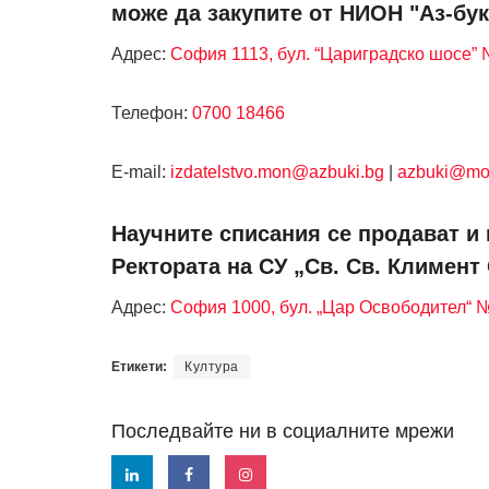
може да закупите от НИОН "Аз-бук
Адрес:
София 1113, бул. “Цариградско шосе” №
Телефон:
0700 18466
Е-mail:
izdatelstvo.mon@azbuki.bg
|
azbuki@mo
Научните списания се продават и 
Ректората на СУ „Св. Св. Климент
Адрес:
София 1000, бул. „Цар Освободител“ 
Етикети:
Култура
Последвайте ни в социалните мрежи