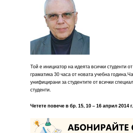
Той е инициатор на идеята всички студенти о
граматика 30 часа от новата учебна година.Ча
унифицирани за студентите от всички специал
студенти.
Четете повече в бр. 15, 10 – 16 април 2014 г.