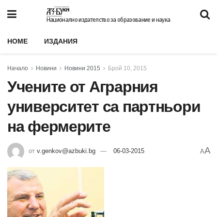
Национално издателство за образование и наука
HOME
ИЗДАНИЯ
Начало
Новини
Новини 2015
Брой 10, 2015
Учените от Аграрния
университет са партньори
на фермерите
A
от
v.genkov@azbuki.bg
06-03-2015
A