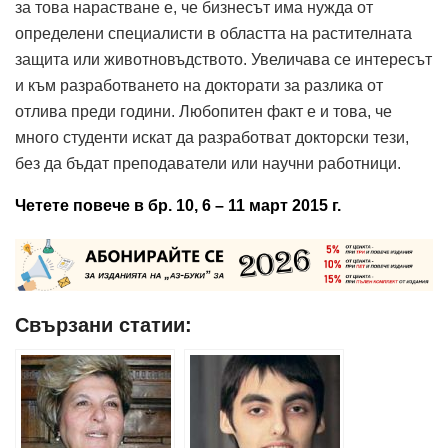
за това нарастване е, че бизнесът има нужда от
определени специалисти в областта на растителната
защита или животновъдството. Увеличава се интересът
и към разработването на докторати за разлика от
отлива преди години. Любопитен факт е и това, че
много студенти искат да разработват докторски тези,
без да бъдат преподаватели или научни работници.
Четете повече в бр. 10, 6 – 11 март 2015 г.
Свързани статии: