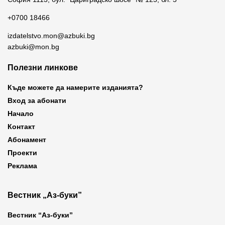
+0700 18466
izdatelstvo.mon@azbuki.bg
azbuki@mon.bg
Полезни линкове
Къде можете да намерите изданията?
Вход за абонати
Начало
Контакт
Абонамент
Проекти
Реклама
Вестник „Аз-буки”
Вестник “Аз-буки”