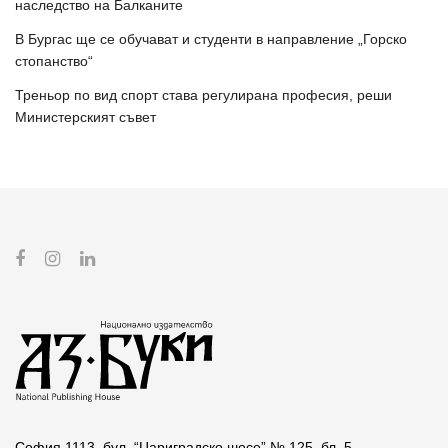
наследство на Балканите
В Бургас ще се обучават и студенти в направление „Горско
стопанство“
Треньор по вид спорт става регулирана професия, реши
Министерският съвет
София 1113, бул. “Цариградско шосе” № 125, бл. 5