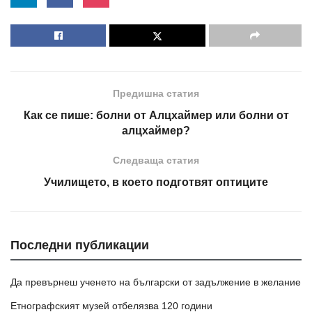
Предишна статия
Как се пише: болни от Алцхаймер или болни от
алцхаймер?
Следваща статия
Училището, в което подготвят оптиците
Последни публикации
Да превърнеш ученето на български от задължение в желание
Етнографският музей отбелязва 120 години