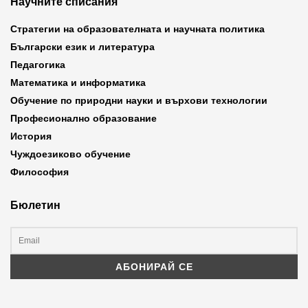
Научните списания
Стратегии на образователната и научната политика
Български език и литература
Педагогика
Математика и информатика
Обучение по природни науки и върхови технологии
Професионално образование
История
Чуждоезиково обучение
Философия
Бюлетин