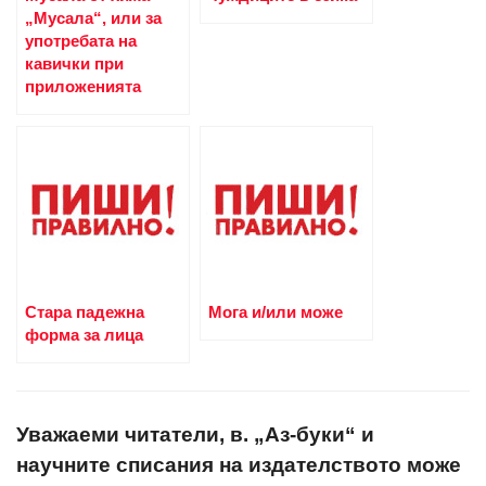
„Мусала“, или за
употребата на
кавички при
приложенията
Стара падежна
Мога и/или може
форма за лица
Уважаеми читатели, в. „Аз-буки“ и
научните списания на издателството може