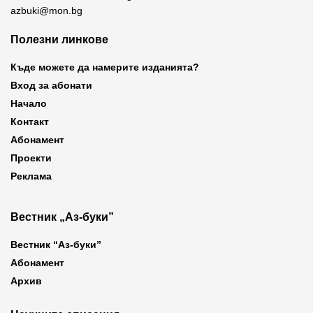
azbuki@mon.bg
Полезни линкове
Къде можете да намерите изданията?
Вход за абонати
Начало
Контакт
Абонамент
Проекти
Реклама
Вестник „Аз-буки”
Вестник “Аз-буки”
Абонамент
Архив