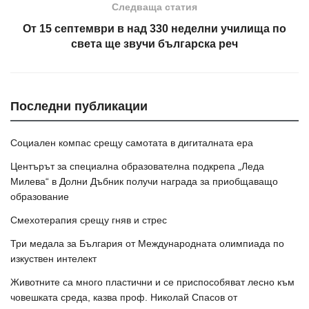
Следваща статия
От 15 септември в над 330 неделни училища по
света ще звучи българска реч
Последни публикации
Социален компас срещу самотата в дигиталната ера
Центърът за специална образователна подкрепа „Леда
Милева“ в Долни Дъбник получи награда за приобщаващо
образование
Смехотерапия срещу гняв и стрес
Три медала за България от Международната олимпиада по
изкуствен интелект
Животните са много пластични и се приспособяват лесно към
човешката среда, казва проф. Николай Спасов от