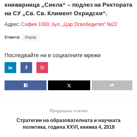
книжарница „Сиела“ – подлез на Ректората
на СУ „Св. Св. Климент Охридски“.
Адрес:
София 1000, бул. „Цар Освободител“ №22
Етикети:
Наука
Последвайте ни в социалните мрежи
Предишна статия
Стратегии на образователната и научната
политика, година XXVI, книжка 4, 2018