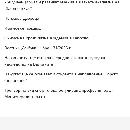
250 ученици учат и развиват умения в Лятната академия на
„Заедно в час“
Пейзаж с Двореца
Имайки се предвид
Снимка на броя: Лятна академия в Габрово
Вестник „Аз-буки“ – брой 31/2026 г.
Нов институт ще изследва средновековното културно
наследство на Балканите
В Бургас ще се обучават и студенти в направление „Горско
стопанство“
Треньор по вид спорт става регулирана професия, реши
Министерският съвет