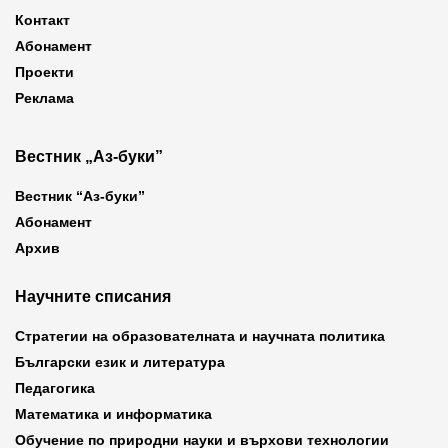
Контакт
Абонамент
Проекти
Реклама
Вестник „Аз-буки”
Вестник “Аз-буки”
Абонамент
Архив
Научните списания
Стратегии на образователната и научната политика
Български език и литература
Педагогика
Математика и информатика
Обучение по природни науки и върхови технологии