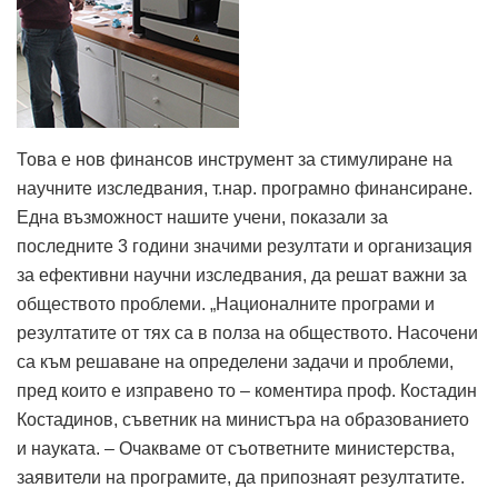
Това е нов финансов инструмент за стимулиране на
научните изследвания, т.нар. програмно финансиране.
Една възможност нашите учени, показали за
последните 3 години значими резултати и организация
за ефективни научни изследвания, да решат важни за
обществото проблеми. „Националните програми и
резултатите от тях са в полза на обществото. Насочени
са към решаване на определени задачи и проблеми,
пред които е изправено то – коментира проф. Костадин
Костадинов, съветник на министъра на образованието
и науката. – Очакваме от съответните министерства,
заявители на програмите, да припознаят резултатите.