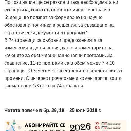
По този начин ще се развие и така необходимата ни
експертиза, която съответните министерства и в
бъдеще ще ползват за формиране на научно
обосновани политики и решения, за създаване на
стратегически документи и програми.“
В 74 страници са събрани предложенията за
изменения и допълнения, както и коментарите на
качените за обсъждане национални програми. За
сравнение, 11-те програми са в обем между 7 и 10
страници. „Отчели сме съществените предложения за
промени. С интерес прочетохме и коментарите, които
заемат поне 1/3 от тези 74 страници.
Четете повече в бр. 29, 19 – 25 юли 2018 г.