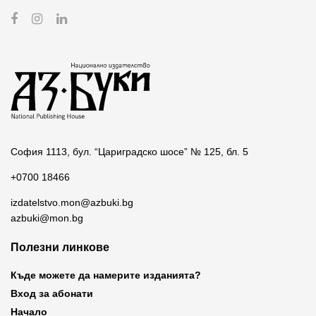
София 1113, бул. “Цариградско шосе” № 125, бл. 5
+0700 18466
izdatelstvo.mon@azbuki.bg
azbuki@mon.bg
Полезни линкове
Къде можете да намерите изданията?
Вход за абонати
Начало