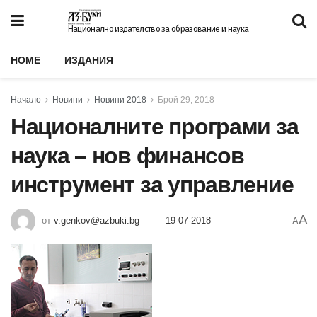
Национално издателство за образование и наука
HOME
ИЗДАНИЯ
Начало
Новини
Новини 2018
Брой 29, 2018
Националните програми за
наука – нов финансов
инструмент за управление
A
от
v.genkov@azbuki.bg
19-07-2018
A