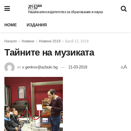
Национално издателство за образование и наука
HOME
ИЗДАНИЯ
Начало
Новини
Новини 2019
Брой 12, 2019
Тайните на музиката
A
от
v.genkov@azbuki.bg
21-03-2019
A