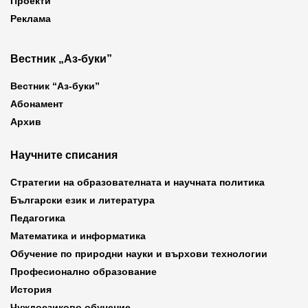
Проекти
Реклама
Вестник „Аз-буки”
Вестник “Аз-буки”
Абонамент
Архив
Научните списания
Стратегии на образователната и научната политика
Български език и литература
Педагогика
Математика и информатика
Обучение по природни науки и върхови технологии
Професионално образование
История
Чуждоезиково обучение