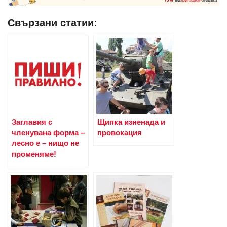
Свързани статии:
Заглавия с
Щипка изненада и
членувана форма –
провокация
лесно е – нищо не
променяме!