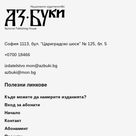
София 1113, бул. “Цариградско шосе” № 125, бл. 5
+0700 18466
izdatelstvo.mon@azbuki.bg
azbuki@mon.bg
Полезни линкове
Къде можете да намерите изданията?
Вход за абонати
Начало
Контакт
Абонамент