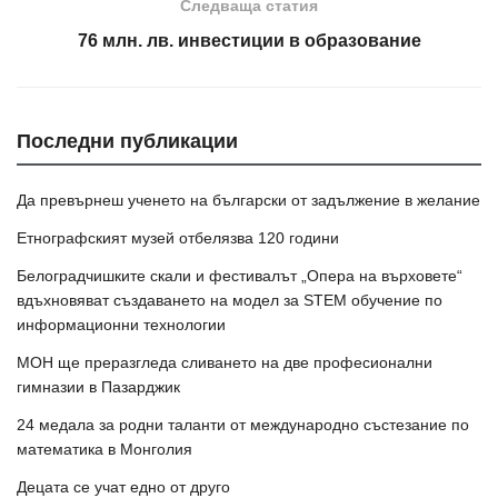
Следваща статия
76 млн. лв. инвестиции в образование
Последни публикации
Да превърнеш ученето на български от задължение в желание
Етнографският музей отбелязва 120 години
Белоградчишките скали и фестивалът „Опера на върховете“
вдъхновяват създаването на модел за STEM обучение по
информационни технологии
МОН ще преразгледа сливането на две професионални
гимназии в Пазарджик
24 медала за родни таланти от международно състезание по
математика в Монголия
Децата се учат едно от друго