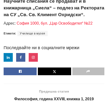
Научните списания се продават и в
книжарница „Сиела“ – подлез на Ректората
на СУ „Св. Св. Климент Охридски“.
Адрес:
София 1000, бул. „Цар Освободител“ №22
Етикети:
Училище в музея
Последвайте ни в социалните мрежи
Предишна статия
Философия, година XXVIII, книжка 1, 2019