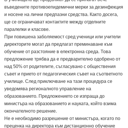
въведените противоепидемични мерки за дезинфекция
и носене на лични предпазни средства. Както досега,
ще се ограничават контактите между отделните
паралелки и класове.
При повишена заболяемост сред ученици или учители
директорите могат да предлагат преминаване към
обучение от разстояние в електронна среда. Това
предложение трябва да е предварително одобрено от
над 50% от родителите, съгласувано с обществения
съвет и прието от педагогическия съвет на съответното
училище. След приключване на тази процедура се
уведомява регионалното управление на
образованието. Предложението се изпраща до
министъра на образованието и науката, който взима
окончателното решение.
Не е необходимо разрешение от министъра, когато по
преценка на директора към дистанционно обучение