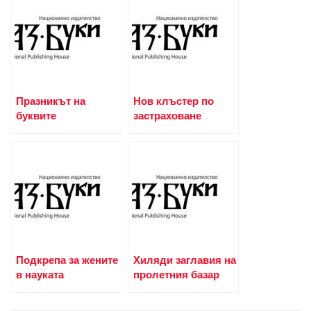
Празникът на
Нов клъстер по
буквите
застраховане
Подкрепа за жените
Хиляди заглавия на
в науката
пролетния базар