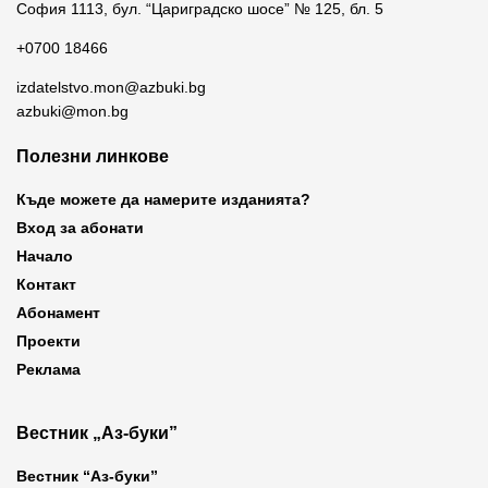
София 1113, бул. “Цариградско шосе” № 125, бл. 5
+0700 18466
izdatelstvo.mon@azbuki.bg
azbuki@mon.bg
Полезни линкове
Къде можете да намерите изданията?
Вход за абонати
Начало
Контакт
Абонамент
Проекти
Реклама
Вестник „Аз-буки”
Вестник “Аз-буки”