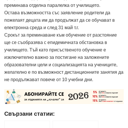
преминава отделна паралелка от училището.
Остава възможността със заявление родители да
пожелаят децата им да продължат да се обучават в
електронна среда и след 31 май т.г.
Срокът за преминаване към обучение от разстояние
ще се съобразява с епидемичната обстановка в
училището. Тъй като присъственото обучение е
изключително важно за постигане на заложените
образователни цели и социализацията на учениците,
желателно е по възможност дистанционните занятия да
не продължават повече от 10 учебни дни.
Свързани статии: