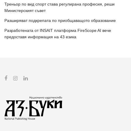
Треньор по вид спорт става регулирана професия, реши
Министерският съвет
Разширяват подкрепата по приобщаващото образование
Разработената от INSAIT платформа FireScope AI вече
предоставя информация на 43 езика