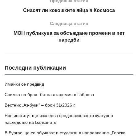
Предишна статия
Снасят ли кокошките яйца в Космоса
Следваща статия
МОН публикува за обсъждане промени в пет
наредби
Последни публикации
Имайки се предвид
Снимка на броя: Лятна академия в Габрово
Вестник „Аз-буки“ – брой 31/2026 г.
Нов институт ще изследва средновековното културно
наследство на Балканите
В Бургас ще се обучават и студенти в направление „Горско