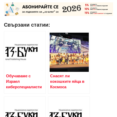
Свързани статии:
Обучаваме с
Снасят ли
Израел
кокошките яйца в
киберспециалисти
Космоса