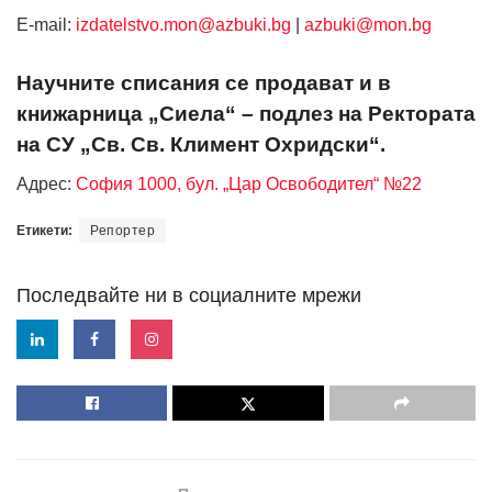
Е-mail:
izdatelstvo.mon@azbuki.bg
|
azbuki@mon.bg
Научните списания се продават и в
книжарница „Сиела“ – подлез на Ректората
на СУ „Св. Св. Климент Охридски“.
Адрес:
София 1000, бул. „Цар Освободител“ №22
Етикети:
Репортер
Последвайте ни в социалните мрежи