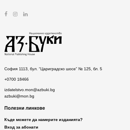
София 1113, бул. “Цариградско шосе” № 125, бл. 5
+0700 18466
izdatelstvo.mon@azbuki.bg
azbuki@mon.bg
Полезни линкове
Къде можете да намерите изданията?
Вход за абонати